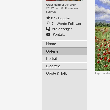
Artist Member
seit 2010
126 Werke
·
85 Kommentare
Schweiz
87
·
Populär
7
·
Werde Follower
Alle anzeigen
Kontakt
Home
Galerie
Porträt
Biografie
Gäste & Talk
Tags:
Lands