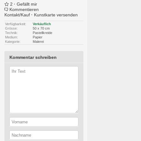
2
·
Gefällt mir
Kommentieren
Kontakt/Kauf
·
Kunstkarte versenden
Verfügbarkeit:
Verkäuflich
Grösse:
50 x 70 cm
Technik:
Pastellkreide
Medium:
Papier
Kategorie:
Malerei
Kommentar schreiben