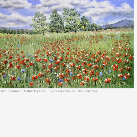
chaft: Sommer
·
Natur: Diverse
·
Expressionismus
·
Naturalismus