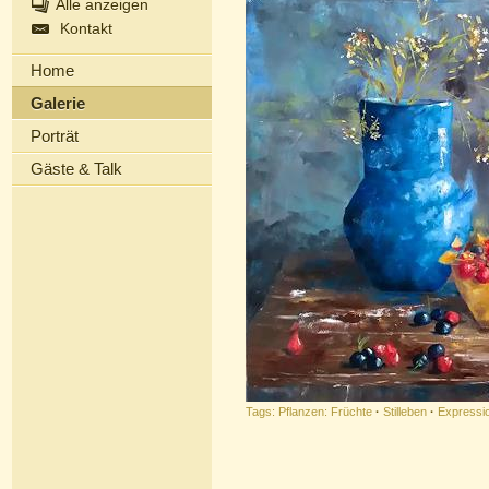
Alle anzeigen
Kontakt
Home
Galerie
Porträt
Gäste & Talk
Tags:
Pflanzen: Früchte
·
Stilleben
·
Expressi