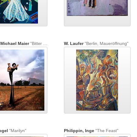
 Michael Maier
"Bitter sweet symphony"
W. Laufer
"Berlin, Maueröffnung"
ogel
"Marilyn"
Philippin, Inge
"The Feast"