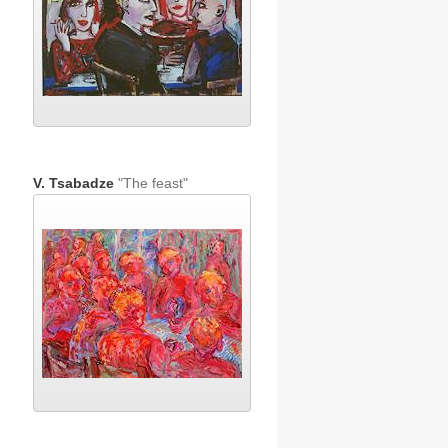
V. Tsabadze
"The feast"