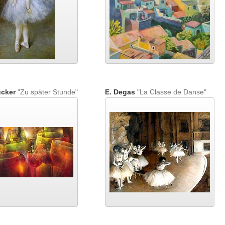
cker
"Zu später Stunde"
E. Degas
"La Classe de Danse"