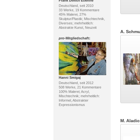
Frank Dimitri Etienne
Deutschland, seit 2010
33 Werke, 19 Kommentare
45% Malerei, 27%
Skulptur/Plastik; Mischtechnik,
Diverses; mehrheitlich:
Abstrakte Kunst, Neuzeit
A. Schmu
pro
-Mitgliedschaft:
Hanni Smigaj
Deutschland, seit 2012
508 Werke, 21 Kommentare
100% Malerei; Acryl,
Mischtechnik; mehrheitlich:
Informel, Abstrakter
Expressionismus
M. Aladic