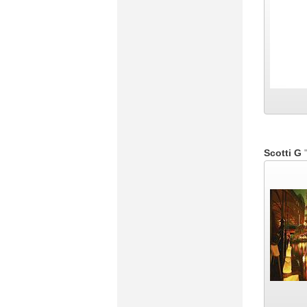
Scotti G
"