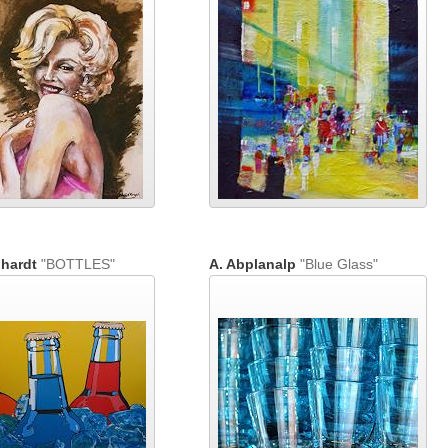
lhardt
"BOTTLES"
A. Abplanalp
"Blue Glass"