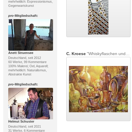
mehrheitlich: Expressionismus,
Gegenwartskunst
pro
-Mitgliedschaft:
Anett Struensee
C. Kroese
"Whiskyflaschen und Gläser"
Deutschland, seit 2012
60 Werke, 99 Kommentare
100% Malerei; Oel, Aquarell;
mehrheitlich: Naturalismus,
Abstrakte Kunst
pro
-Mitgliedschaft:
Helmut Schuster
Deutschland, seit 2021
31 Werke, 6 Kommentare