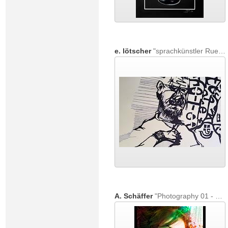
e. lötscher
"sprachkünstler Ruedi, 16. dezember 2016"
A. Schäffer
"Photography 01 - 2013"