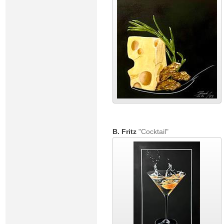
B. Fritz
"Cocktail"