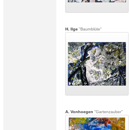
H. Ilge
"Baumblüte"
A. Vonhoegen
"Gartenzauber"