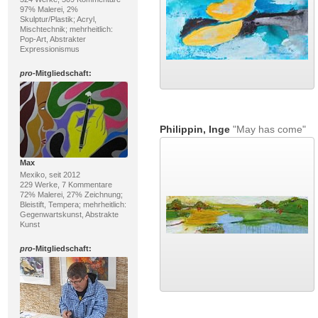
97% Malerei, 2%
Skulptur/Plastik; Acryl,
Mischtechnik; mehrheitlich:
Pop-Art, Abstrakter
Expressionismus
pro
-Mitgliedschaft:
Philippin, Inge
"May has come"
Max
Mexiko, seit 2012
229 Werke, 7 Kommentare
72% Malerei, 27% Zeichnung;
Bleistift, Tempera; mehrheitlich:
Gegenwartskunst, Abstrakte
Kunst
pro
-Mitgliedschaft: