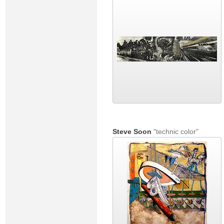
Steve Soon
"technic color"