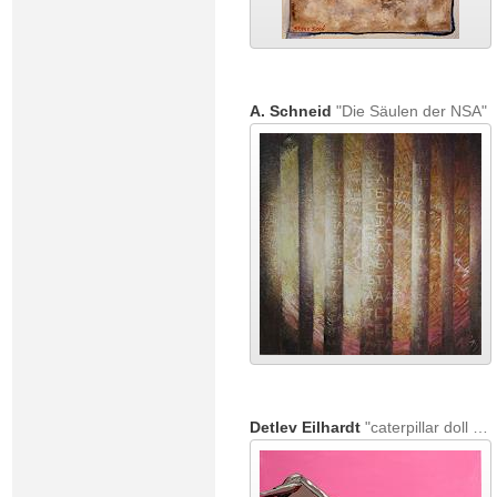
A. Schneid
"Die Säulen der NSA"
Detlev Eilhardt
"caterpillar doll butterfly"