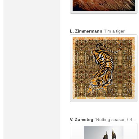
L. Zimmermann
"I'm a tiger"
V. Zumsteg
"Rutting season / Brunstzeit (Victor Zumsteg)"