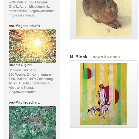
99% Malerei, 1% Original-
Grafik; Acryl, Mischtechnik;
mehrheitlich: Gegenwartskunst,
Impressionismus
pro
-Mitgliedschaft:
N. Block
"Lady with dogs"
Rudolf Olgiati
Schweiz, seit 2011
170 Werke, 24 Kommentare
47% Malerei, 44% Zeichnung;
Acryl, Tusche; mehrheitlich:
Abstrakte Kunst,
Gegenwartskunst
pro
-Mitgliedschaft: