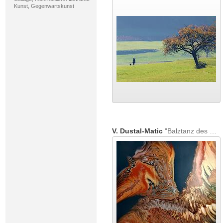
Kunst, Gegenwartskunst
V. Dustal-Matic
"Balztanz des Paradiesvogels vor Abendhimmel"