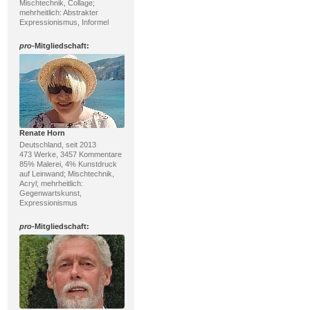
Mischtechnik, Collage;
mehrheitlich: Abstrakter
Expressionismus, Informel
pro
-Mitgliedschaft:
Renate Horn
Deutschland, seit 2013
473 Werke, 3457 Kommentare
85% Malerei, 4% Kunstdruck
auf Leinwand; Mischtechnik,
Acryl; mehrheitlich:
Gegenwartskunst,
Expressionismus
pro
-Mitgliedschaft: