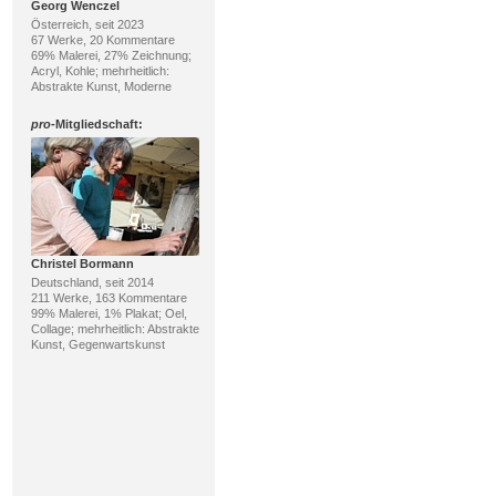
Georg Wenczel
Österreich, seit 2023
67 Werke, 20 Kommentare
69% Malerei, 27% Zeichnung;
Acryl, Kohle; mehrheitlich:
Abstrakte Kunst, Moderne
pro
-Mitgliedschaft:
Christel Bormann
Deutschland, seit 2014
211 Werke, 163 Kommentare
99% Malerei, 1% Plakat; Oel,
Collage; mehrheitlich: Abstrakte
Kunst, Gegenwartskunst