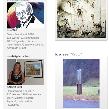
Leo Will
Deutschland, seit 2020
118 Werke, 11 Kommentare
100% Digital Art; Diverses;
mehrheitlich: Gegenwartskunst,
Abstrakte Kunst
b. wieser
"Kyoto"
pro
-Mitgliedschaft:
Kerstin Birk
Deutschland, seit 2007
120 Werke, 210 Kommentare
100% Malerei; Pastelle,
Aquarell; mehrheitlich:
Realismus