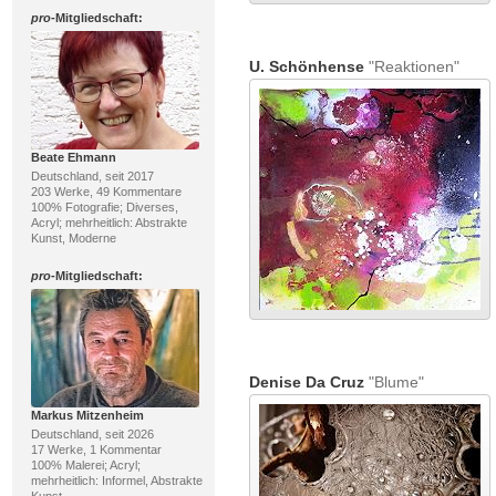
pro
-Mitgliedschaft:
U. Schönhense
"Reaktionen"
Beate Ehmann
Deutschland, seit 2017
203 Werke, 49 Kommentare
100% Fotografie; Diverses,
Acryl; mehrheitlich: Abstrakte
Kunst, Moderne
pro
-Mitgliedschaft:
Denise Da Cruz
"Blume"
Markus Mitzenheim
Deutschland, seit 2026
17 Werke, 1 Kommentar
100% Malerei; Acryl;
mehrheitlich: Informel, Abstrakte