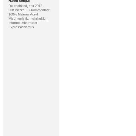
Hanni Smigaj
Deutschland, seit 2012
508 Werke, 21 Kommentare
100% Malerei; Acryl,
Mischtechnik; mehrheitlich:
Informel, Abstrakter
Expressionismus