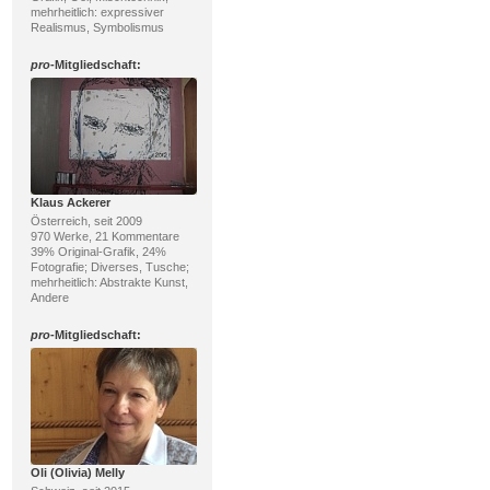
mehrheitlich: expressiver
Realismus, Symbolismus
pro
-Mitgliedschaft:
Klaus Ackerer
Österreich, seit 2009
970 Werke, 21 Kommentare
39% Original-Grafik, 24%
Fotografie; Diverses, Tusche;
mehrheitlich: Abstrakte Kunst,
Andere
pro
-Mitgliedschaft:
Oli (Olivia) Melly