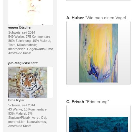
A. Huber
"Wie man einen Vogel malt"
eugen lötscher
Schweiz, seit 2014
549 Werke, 275 Kommentare
86% Zeichnung, 10% Malerei;
Tinte, Mischtechnik;
mehrheitlich: Gegenwartskunst,
Abstrakte Kunst
pro
-Mitgliedschaft:
Erna Ryter
C. Frisch
"Erinnerung"
Schweiz, seit 2014
43 Werke, 16 Kommentare
93% Malerei, 7%
Skulptur/Plastik; Acryl, Oel;
mehrheitlich: Naturalismus,
Abstrakte Kunst