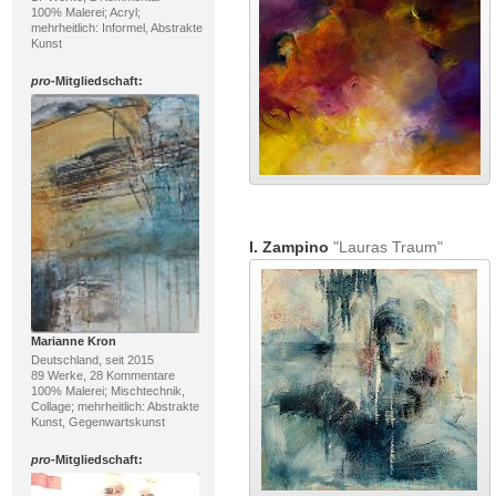
100% Malerei; Acryl;
mehrheitlich: Informel, Abstrakte
Kunst
pro
-Mitgliedschaft:
I. Zampino
"Lauras Traum"
Marianne Kron
Deutschland, seit 2015
89 Werke, 28 Kommentare
100% Malerei; Mischtechnik,
Collage; mehrheitlich: Abstrakte
Kunst, Gegenwartskunst
pro
-Mitgliedschaft: