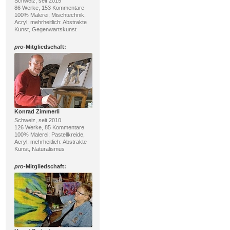
Schweiz, seit 2015
86 Werke, 153 Kommentare
100% Malerei; Mischtechnik,
Acryl; mehrheitlich: Abstrakte
Kunst, Gegenwartskunst
pro
-Mitgliedschaft:
Konrad Zimmerli
Schweiz, seit 2010
126 Werke, 85 Kommentare
100% Malerei; Pastellkreide,
Acryl; mehrheitlich: Abstrakte
Kunst, Naturalismus
pro
-Mitgliedschaft: