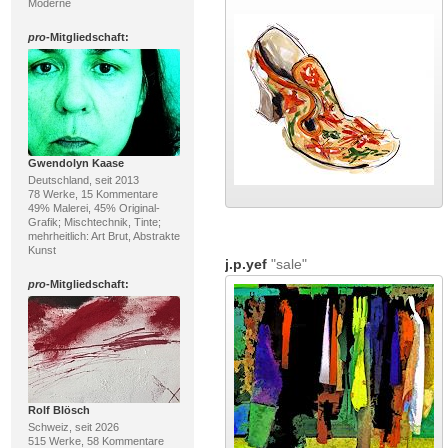
Moderne
pro
-Mitgliedschaft:
Gwendolyn Kaase
Deutschland, seit 2013
78 Werke, 15 Kommentare
49% Malerei, 45% Original-
Grafik; Mischtechnik, Tinte;
mehrheitlich: Art Brut, Abstrakte
Kunst
j.p.yef
"sale"
pro
-Mitgliedschaft:
Rolf Blösch
Schweiz, seit 2026
515 Werke, 58 Kommentare