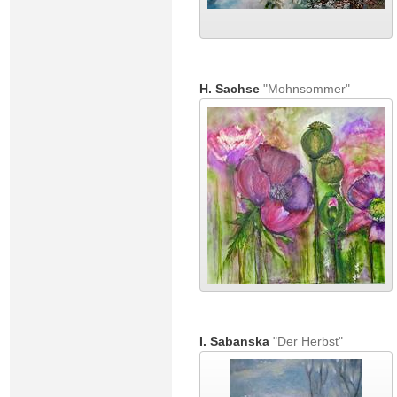
H. Sachse
"Mohnsommer"
I. Sabanska
"Der Herbst"