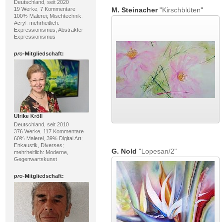
Deutschland, seit 2020
19 Werke, 7 Kommentare
M. Steinacher
"Kirschblüten"
100% Malerei; Mischtechnik,
Acryl; mehrheitlich:
Expressionismus, Abstrakter
Expressionismus
pro
-Mitgliedschaft:
Ulrike Kröll
Deutschland, seit 2010
376 Werke, 117 Kommentare
60% Malerei, 39% Digital Art;
Enkaustik, Diverses;
G. Nold
"Lopesan/2"
mehrheitlich: Moderne,
Gegenwartskunst
pro
-Mitgliedschaft: