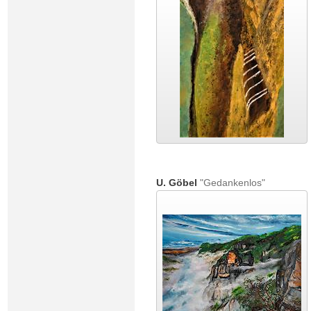
U. Göbel
"Gedankenlos"