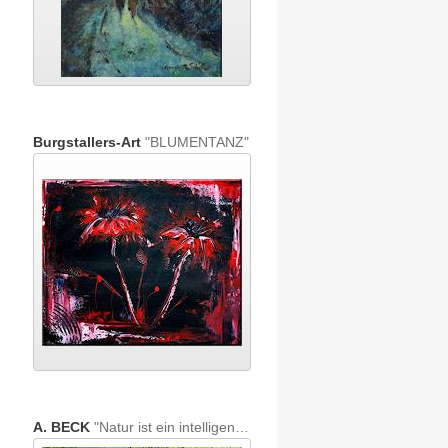
Burgstallers-Art
"BLUMENTANZ"
A. BECK
"Natur ist ein intelligentes, eigenständiges und heiliges Wesen"