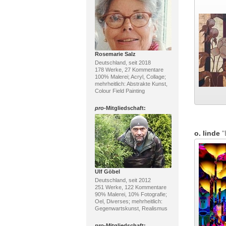
Rosemarie Salz
Deutschland, seit 2018
178 Werke, 27 Kommentare
100% Malerei; Acryl, Collage;
mehrheitlich: Abstrakte Kunst,
Colour Field Painting
pro
-Mitgliedschaft:
o. linde
"
Ulf Göbel
Deutschland, seit 2012
251 Werke, 122 Kommentare
90% Malerei, 10% Fotografie;
Oel, Diverses; mehrheitlich:
Gegenwartskunst, Realismus
pro
-Mitgliedschaft: