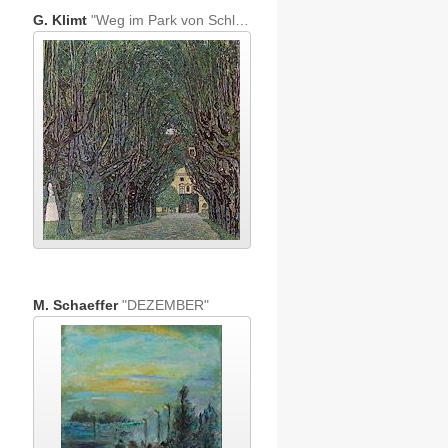
G. Klimt
"Weg im Park von Schloß Kammer"
M. Schaeffer
"DEZEMBER"