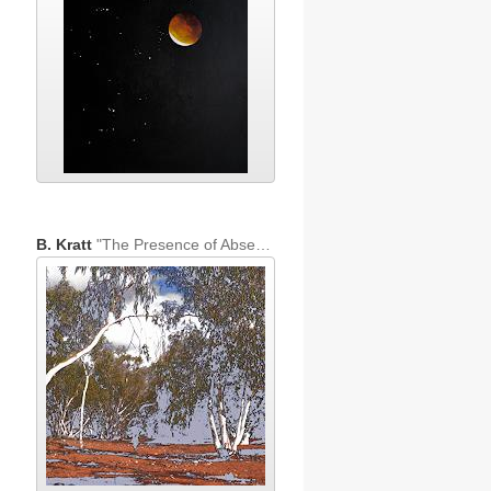
B. Kratt
"The Presence of Absence"