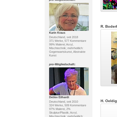
R. Boder
Karin Kraus
Deutschland, seit 2018
371 Werke, 577 Kommentare
99% Malerei; Acryl,
Mischtechnik; mehrheitlich:
Gegenwartskunst, Abstrakte
Kunst
pro
-Mitgliedschaft:
Detlev Eilhardt
H. Oeldig
Deutschland, seit 2010
324 Werke, 509 Kommentare
97% Malerei, 2%
Skulptur/Plastik; Acryl,
Mischtechnik; mehrheitlich: