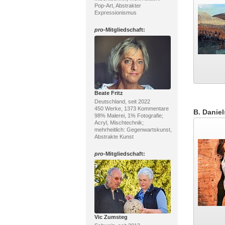
Pop-Art, Abstrakter
Expressionismus
pro
-Mitgliedschaft:
Beate Fritz
Deutschland, seit 2022
450 Werke, 1373 Kommentare
B. Daniel
98% Malerei, 1% Fotografie;
Acryl, Mischtechnik;
mehrheitlich: Gegenwartskunst,
Abstrakte Kunst
pro
-Mitgliedschaft:
Vic Zumsteg