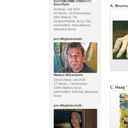
Erna Ryter
A. Bruin
Schweiz, seit 2014
43 Werke, 16 Kommentare
93% Malerei, 7%
Skulptur/Plastik; Acryl, Oel;
mehrheitlich: Naturalismus,
Abstrakte Kunst
pro
-Mitgliedschaft:
Markus Mitzenheim
Deutschland, seit 2026
17 Werke, 1 Kommentar
C. Haag
"
100% Malerei; Acryl;
mehrheitlich: Informel, Abstrakte
Kunst
pro
-Mitgliedschaft: