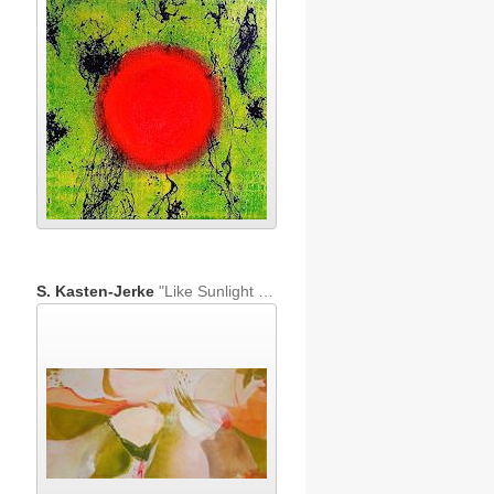
S. Kasten-Jerke
"Like Sunlight through Leaves"