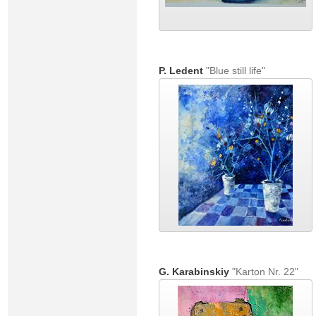
P. Ledent
"Blue still life"
G. Karabinskiy
"Karton Nr. 22"