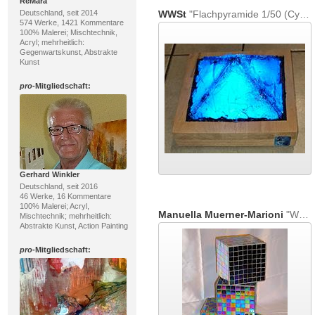
ReMara
Deutschland, seit 2014
WWSt
"Flachpyramide 1/50 (Cyan)"
574 Werke, 1421 Kommentare
100% Malerei; Mischtechnik,
Acryl; mehrheitlich:
Gegenwartskunst, Abstrakte
Kunst
pro
-Mitgliedschaft:
Gerhard Winkler
Deutschland, seit 2016
46 Werke, 16 Kommentare
100% Malerei; Acryl,
Manuella Muerner-Marioni
"Würfel"
Mischtechnik; mehrheitlich:
Abstrakte Kunst, Action Painting
pro
-Mitgliedschaft: