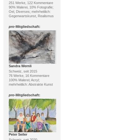
251 Werke, 122 Kommentare
90% Malerei, 10% Fotografie;
Oel, Diverses; mehrheitlich:
Gegenwartskunst, Realismus
pro
-Mitgliedschaft:
Sandra Wernli
Schweiz, seit 2015
76 Werke, 16 Kommentare
100% Malerei; Acryl;
mehrheitlich: Abstrakte Kunst
pro
-Mitgliedschaft:
Peter Seiler
Schweiz, seit 2020