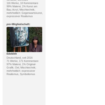
116 Werke, 10 Kommentare
99% Malerei, 1% Kunst am
Bau; Acryl, Mischtechnik;
mehrheitlich: Gegenwartskunst,
expressiver Realismus
pro
-Mitgliedschaft:
Edeldith
Deutschland, seit 2016
71 Werke, 171 Kommentare
97% Malerei, 1% Original-
Grafik; Oel, Mischtechnik;
mehrheitlich: expressiver
Realismus, Symbolismus