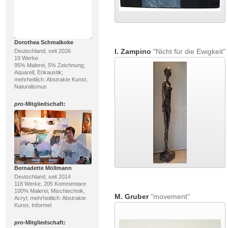
Dorothea Schmalkoke
I. Zampino
"Nicht für die Ewigkeit"
Deutschland, seit 2026
19 Werke
95% Malerei, 5% Zeichnung;
Aquarell, Enkaustik;
mehrheitlich: Abstrakte Kunst,
Naturalismus
pro
-Mitgliedschaft:
Bernadette Möllmann
Deutschland, seit 2014
118 Werke, 205 Kommentare
100% Malerei; Mischtechnik,
M. Gruber
"movement"
Acryl; mehrheitlich: Abstrakte
Kunst, Informel
pro
-Mitgliedschaft: