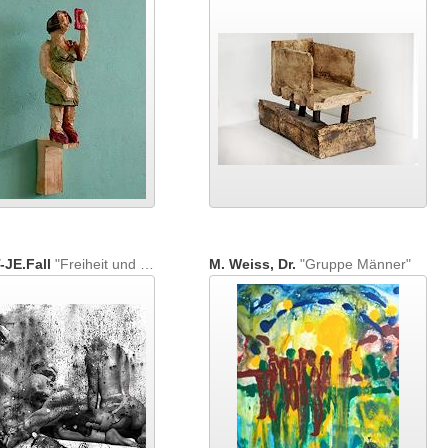
-JE.Fall
"Freiheit und Wahn: Deutsche Arbeit."
M. Weiss, Dr.
"Gruppe Männer"