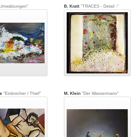
Umwälzungen"
B. Kratt
"TRACES - Detail -"
e
"Einbrecher / Thief"
M. Klein
"Der Wassermann"