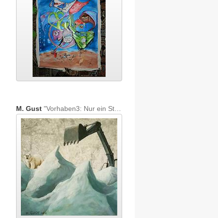
M. Gust
"Vorhaben3: Nur ein Stück Eis"