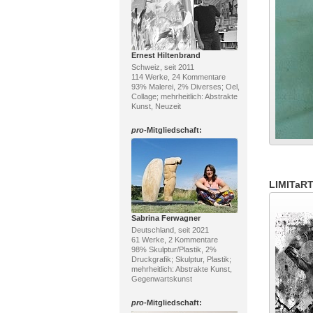
Ernest Hiltenbrand
Schweiz, seit 2011
114 Werke, 24 Kommentare
93% Malerei, 2% Diverses; Oel,
Collage; mehrheitlich: Abstrakte
Kunst, Neuzeit
pro
-Mitgliedschaft:
LIMITaRT
Sabrina Ferwagner
Deutschland, seit 2021
61 Werke, 2 Kommentare
98% Skulptur/Plastik, 2%
Druckgrafik; Skulptur, Plastik;
mehrheitlich: Abstrakte Kunst,
Gegenwartskunst
pro
-Mitgliedschaft: