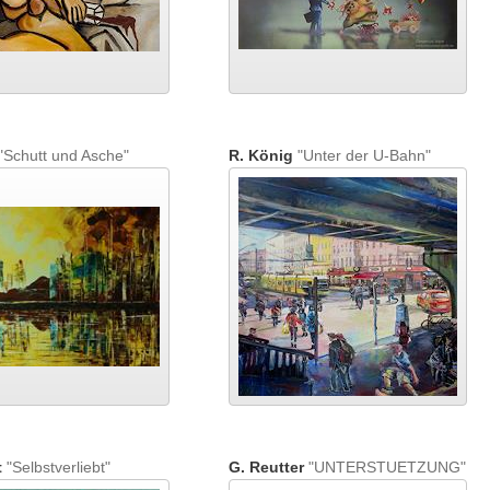
"Schutt und Asche"
R. König
"Unter der U-Bahn"
t
"Selbstverliebt"
G. Reutter
"UNTERSTUETZUNG"