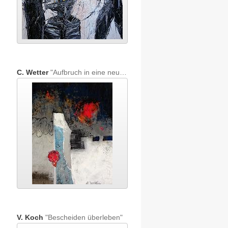
C. Wetter
"Aufbruch in eine neue Zeit"
V. Koch
"Bescheiden überleben"