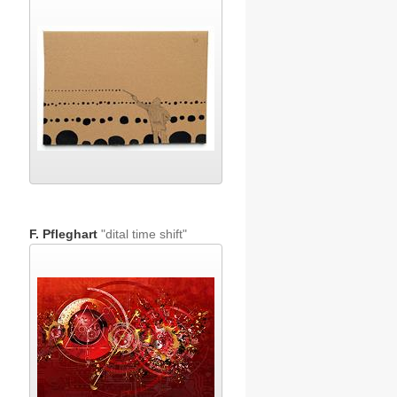
F. Pfleghart
"dital time shift"