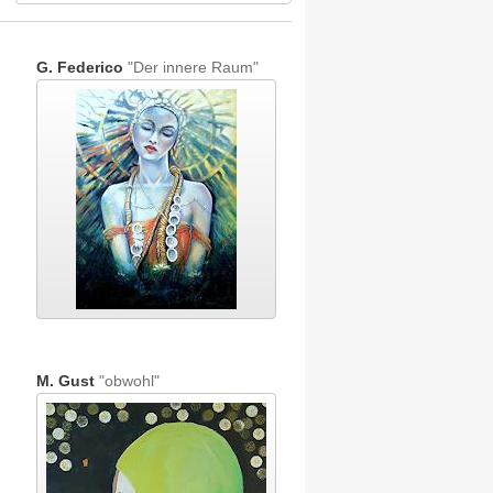
G. Federico
"Der innere Raum"
M. Gust
"obwohl"