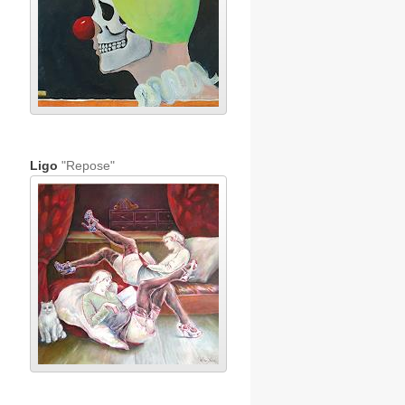
Ligo
"Repose"