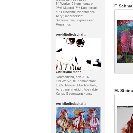
54 Werke, 9 Kommentare
F. Schmal
93% Malerei, 7% Kunstdruck
auf Leinwand; Mischtechnik,
Acryl; mehrheitlich:
Surrealismus, expressiver
Realismus
pro
-Mitgliedschaft:
Christiane Mohr
Deutschland, seit 2016
119 Werke, 81 Kommentare
100% Malerei; Mischtechnik,
Acryl; mehrheitlich: Abstrakte
M. Stein
Kunst, Gegenwartskunst
pro
-Mitgliedschaft: