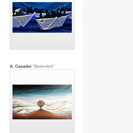
A. Casadei
"Besinnlich"