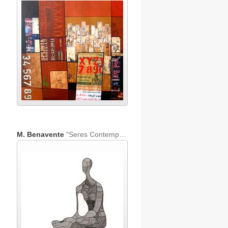
M. Benavente
"Seres Contemporáneos 40"