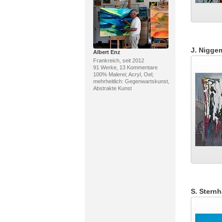
J. Nigge
Albert Enz
Frankreich, seit 2012
91 Werke, 13 Kommentare
100% Malerei; Acryl, Oel;
mehrheitlich: Gegenwartskunst,
Abstrakte Kunst
S. Sternh