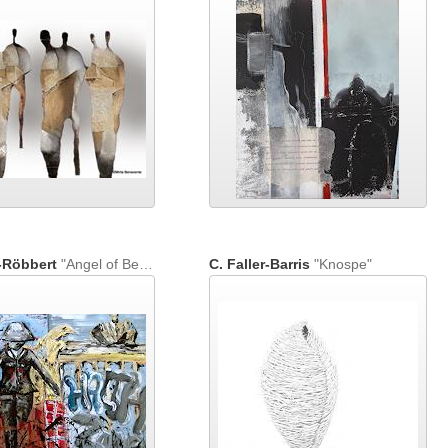
-Röbbert
"Angel of Berlin"
C. Faller-Barris
"Knospe"