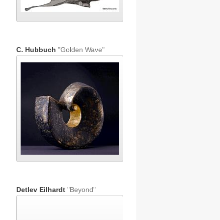
C. Hubbuch
"Golden Wave"
Detlev Eilhardt
"Beyond"