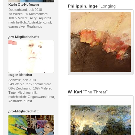
Karin Ott-Hofmann
Philippin, Inge
"Longing"
Deutschland, seit 2018
78 Werke, 25 Kommentare
100% Malerei; Acryl, Aquarell;
mehrheitlich: Abstrakte Kunst,
expressiver Realismus
pro
-Mitgliedschaft:
eugen lötscher
Schweiz, seit 2014
549 Werke, 275 Kommentare
86% Zeichnung, 10% Malerei;
W. Karl
"The Threat"
Tinte, Mischtechnik;
mehrheitlich: Gegenwartskunst,
Abstrakte Kunst
pro
-Mitgliedschaft: