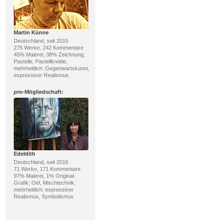
Martin Künne
Deutschland, seit 2015
275 Werke, 242 Kommentare
45% Malerei, 38% Zeichnung;
Pastelle, Pastellkreide;
mehrheitlich: Gegenwartskunst,
expressiver Realismus
pro
-Mitgliedschaft:
Edeldith
Deutschland, seit 2016
71 Werke, 171 Kommentare
97% Malerei, 1% Original-
Grafik; Oel, Mischtechnik;
mehrheitlich: expressiver
Realismus, Symbolismus