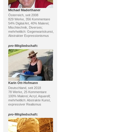
Michael Maderthaner
Österreich, seit 2008
829 Werke, 356 Kommentare
54% Digital Art, 40% Malerei;
Mischtechnik, Diverses;
mehrheitlich: Gegenwartskunst,
Abstrakter Expressionismus
pro
-Mitgliedschaft:
Karin Ott-Hofmann
Deutschland, seit 2018
78 Werke, 25 Kommentare
100% Malerei; Acryl, Aquarell;
mehrheitlich: Abstrakte Kunst,
expressiver Realismus
pro
-Mitgliedschaft: