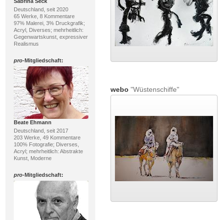
Sabrina Seck
Deutschland, seit 2020
65 Werke, 8 Kommentare
97% Malerei, 3% Druckgrafik;
Acryl, Diverses; mehrheitlich:
Gegenwartskunst, expressiver
Realismus
pro
-Mitgliedschaft:
webo
"Wüstenschiffe"
Beate Ehmann
Deutschland, seit 2017
203 Werke, 49 Kommentare
100% Fotografie; Diverses,
Acryl; mehrheitlich: Abstrakte
Kunst, Moderne
pro
-Mitgliedschaft: