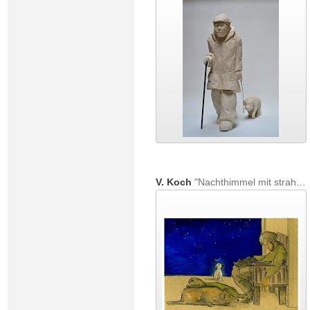
V. Koch
"Nachthimmel mit strahlendem Hund"