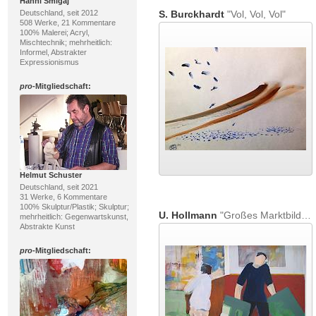
Hanni Smigaj
Deutschland, seit 2012
S. Burckhardt
"Vol, Vol, Vol"
508 Werke, 21 Kommentare
100% Malerei; Acryl,
Mischtechnik; mehrheitlich:
Informel, Abstrakter
Expressionismus
pro
-Mitgliedschaft:
Helmut Schuster
Deutschland, seit 2021
31 Werke, 6 Kommentare
100% Skulptur/Plastik; Skulptur;
U. Hollmann
"Großes Marktbild 8"
mehrheitlich: Gegenwartskunst,
Abstrakte Kunst
pro
-Mitgliedschaft: