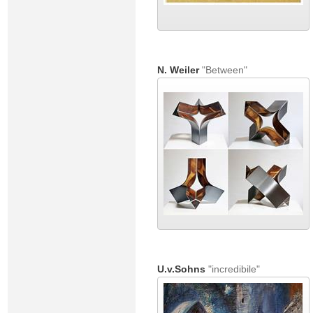
N. Weiler
"Between"
U.v.Sohns
"incredibile"