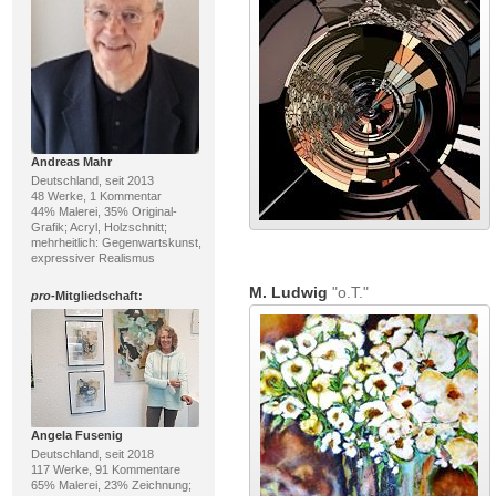
Andreas Mahr
Deutschland, seit 2013
48 Werke, 1 Kommentar
44% Malerei, 35% Original-
Grafik; Acryl, Holzschnitt;
mehrheitlich: Gegenwartskunst,
expressiver Realismus
M. Ludwig
"o.T."
pro
-Mitgliedschaft:
Angela Fusenig
Deutschland, seit 2018
117 Werke, 91 Kommentare
65% Malerei, 23% Zeichnung;