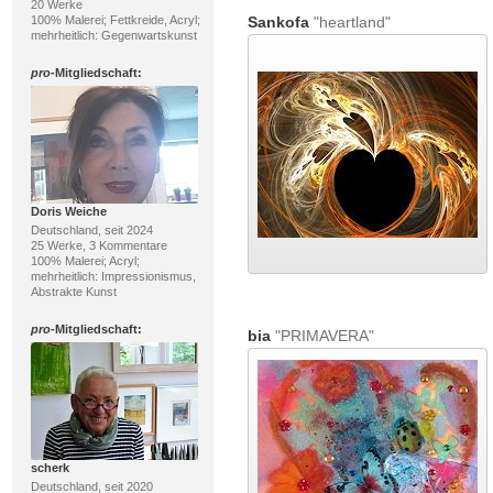
20 Werke
100% Malerei; Fettkreide, Acryl;
Sankofa
"heartland"
mehrheitlich: Gegenwartskunst
pro
-Mitgliedschaft:
Doris Weiche
Deutschland, seit 2024
25 Werke, 3 Kommentare
100% Malerei; Acryl;
mehrheitlich: Impressionismus,
Abstrakte Kunst
pro
-Mitgliedschaft:
bia
"PRIMAVERA"
scherk
Deutschland, seit 2020