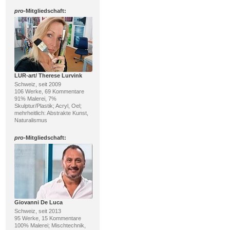
pro
-Mitgliedschaft:
LUR-art/ Therese Lurvink
Schweiz, seit 2009
106 Werke, 69 Kommentare
91% Malerei, 7%
Skulptur/Plastik; Acryl, Oel;
mehrheitlich: Abstrakte Kunst,
Naturalismus
pro
-Mitgliedschaft:
Giovanni De Luca
Schweiz, seit 2013
95 Werke, 15 Kommentare
100% Malerei; Mischtechnik,