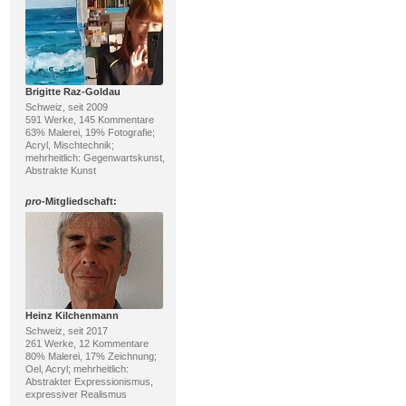
Brigitte Raz-Goldau
Schweiz, seit 2009
591 Werke, 145 Kommentare
63% Malerei, 19% Fotografie;
Acryl, Mischtechnik;
mehrheitlich: Gegenwartskunst,
Abstrakte Kunst
pro
-Mitgliedschaft:
Heinz Kilchenmann
Schweiz, seit 2017
261 Werke, 12 Kommentare
80% Malerei, 17% Zeichnung;
Oel, Acryl; mehrheitlich:
Abstrakter Expressionismus,
expressiver Realismus