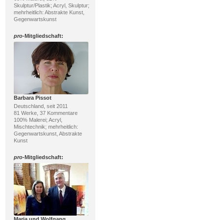
Skulptur/Plastik; Acryl, Skulptur;
mehrheitlich: Abstrakte Kunst,
Gegenwartskunst
pro
-Mitgliedschaft:
Barbara Pissot
Deutschland, seit 2011
81 Werke, 37 Kommentare
100% Malerei; Acryl,
Mischtechnik; mehrheitlich:
Gegenwartskunst, Abstrakte
Kunst
pro
-Mitgliedschaft:
Maria und Wolfgang