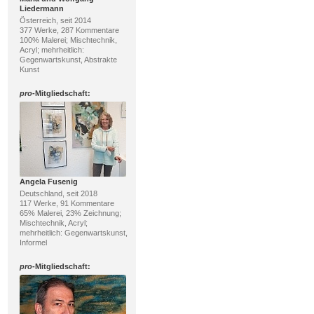
Liedermann
Österreich, seit 2014
377 Werke, 287 Kommentare
100% Malerei; Mischtechnik,
Acryl; mehrheitlich:
Gegenwartskunst, Abstrakte
Kunst
pro
-Mitgliedschaft:
Angela Fusenig
Deutschland, seit 2018
117 Werke, 91 Kommentare
65% Malerei, 23% Zeichnung;
Mischtechnik, Acryl;
mehrheitlich: Gegenwartskunst,
Informel
pro
-Mitgliedschaft: