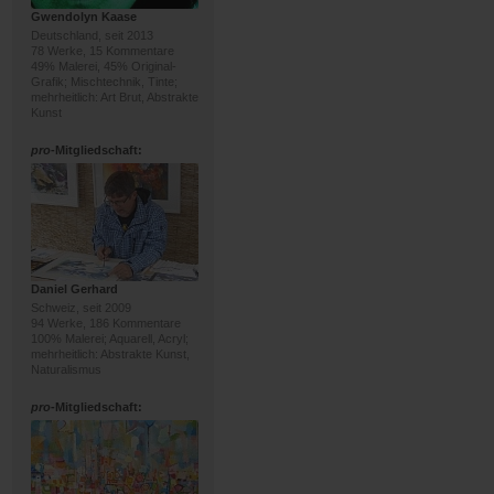
Gwendolyn Kaase
Deutschland, seit 2013
78 Werke, 15 Kommentare
49% Malerei, 45% Original-
Grafik; Mischtechnik, Tinte;
mehrheitlich: Art Brut, Abstrakte
Kunst
pro
-Mitgliedschaft:
Daniel Gerhard
Schweiz, seit 2009
94 Werke, 186 Kommentare
100% Malerei; Aquarell, Acryl;
mehrheitlich: Abstrakte Kunst,
Naturalismus
pro
-Mitgliedschaft: