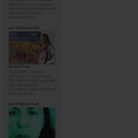
205 Werke, 349 Kommentare
84% Malerei, 9% Druckgrafik;
Mischtechnik, Oel; mehrheitlich:
expressiver Realismus,
Gegenwartskunst
pro
-Mitgliedschaft:
Andrea Finck
Deutschland, seit 2009
123 Werke, 42 Kommentare
78% Malerei, 17% Druckgrafik;
Acryl, Mischtechnik;
mehrheitlich: Gegenwartskunst,
Abstrakte Kunst
pro
-Mitgliedschaft: