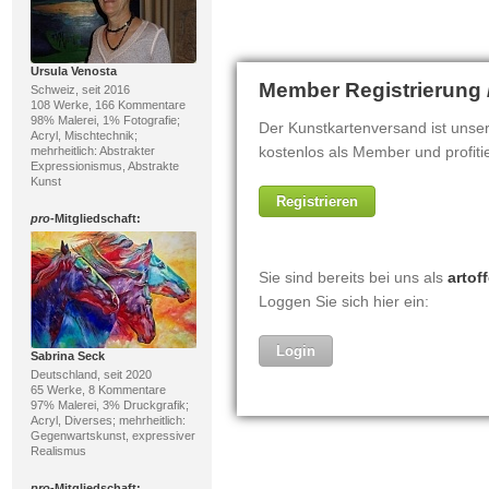
Ursula Venosta
Schweiz, seit 2016
108 Werke, 166 Kommentare
98% Malerei, 1% Fotografie;
Acryl, Mischtechnik;
mehrheitlich: Abstrakter
Expressionismus, Abstrakte
Kunst
pro
-Mitgliedschaft:
Sabrina Seck
Deutschland, seit 2020
65 Werke, 8 Kommentare
97% Malerei, 3% Druckgrafik;
Acryl, Diverses; mehrheitlich:
Gegenwartskunst, expressiver
Realismus
pro
-Mitgliedschaft: