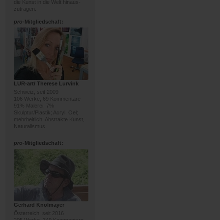
die Kunst in die Welt hinaus-
zutragen.
pro
-Mitgliedschaft:
LUR-art/ Therese Lurvink
Schweiz, seit 2009
106 Werke, 69 Kommentare
91% Malerei, 7%
Skulptur/Plastik; Acryl, Oel;
mehrheitlich: Abstrakte Kunst,
Naturalismus
pro
-Mitgliedschaft:
Gerhard Knolmayer
Österreich, seit 2016