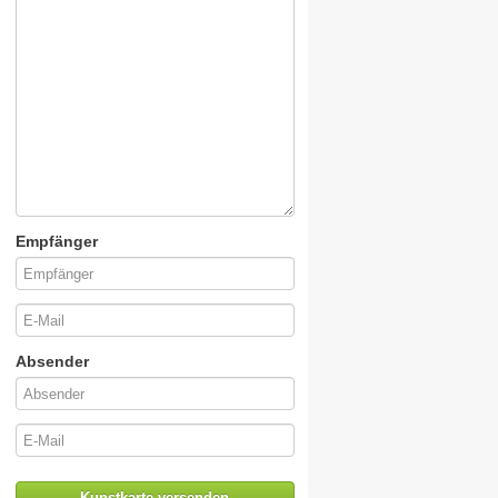
Empfänger
Absender
Kunstkarte versenden