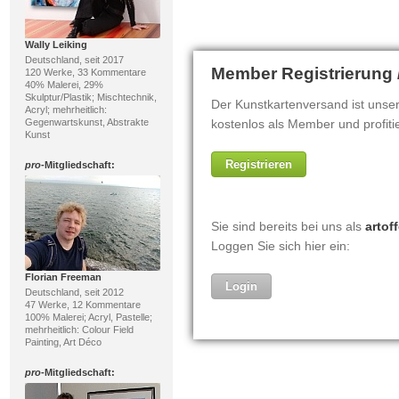
Wally Leiking
Deutschland, seit 2017
120 Werke, 33 Kommentare
40% Malerei, 29%
Skulptur/Plastik; Mischtechnik,
Acryl; mehrheitlich:
Gegenwartskunst, Abstrakte
Kunst
pro
-Mitgliedschaft:
Florian Freeman
Deutschland, seit 2012
47 Werke, 12 Kommentare
100% Malerei; Acryl, Pastelle;
mehrheitlich: Colour Field
Painting, Art Déco
pro
-Mitgliedschaft: