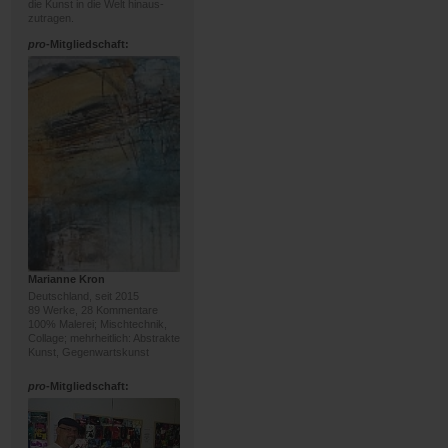
die Kunst in die Welt hinaus-
zutragen.
pro
-Mitgliedschaft:
Marianne Kron
Deutschland, seit 2015
89 Werke, 28 Kommentare
100% Malerei; Mischtechnik,
Collage; mehrheitlich: Abstrakte
Kunst, Gegenwartskunst
pro
-Mitgliedschaft: