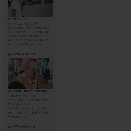
Steve Soon
Österreich, seit 2017
637 Werke, 144 Kommentare
61% Malerei, 21% Digital Art;
Mischtechnik, Diverses;
mehrheitlich: Radikale Malerei,
expressiver Realismus
pro
-Mitgliedschaft:
LUR-art/ Therese Lurvink
Schweiz, seit 2009
106 Werke, 69 Kommentare
91% Malerei, 7%
Skulptur/Plastik; Acryl, Oel;
mehrheitlich: Abstrakte Kunst,
Naturalismus
pro
-Mitgliedschaft: