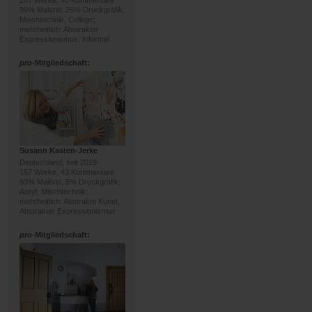
287 Werke, 40 Kommentare
39% Malerei, 26% Druckgrafik;
Mischtechnik, Collage;
mehrheitlich: Abstrakter
Expressionismus, Informel
pro
-Mitgliedschaft:
Susann Kasten-Jerke
Deutschland, seit 2019
167 Werke, 43 Kommentare
93% Malerei, 5% Druckgrafik;
Acryl, Mischtechnik;
mehrheitlich: Abstrakte Kunst,
Abstrakter Expressionismus
pro
-Mitgliedschaft: