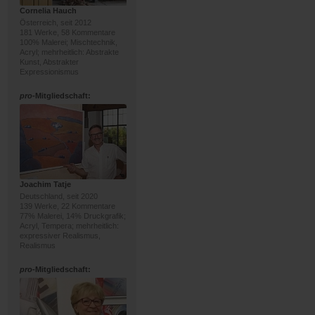
Cornelia Hauch
Österreich, seit 2012
181 Werke, 58 Kommentare
100% Malerei; Mischtechnik,
Acryl; mehrheitlich: Abstrakte
Kunst, Abstrakter
Expressionismus
pro
-Mitgliedschaft:
Joachim Tatje
Deutschland, seit 2020
139 Werke, 22 Kommentare
77% Malerei, 14% Druckgrafik;
Acryl, Tempera; mehrheitlich:
expressiver Realismus,
Realismus
pro
-Mitgliedschaft: