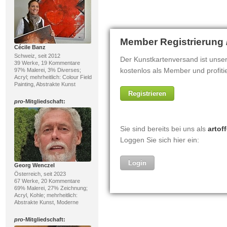
Cécile Banz
Schweiz, seit 2012
39 Werke, 19 Kommentare
97% Malerei, 3% Diverses;
Acryl; mehrheitlich: Colour Field
Painting, Abstrakte Kunst
pro
-Mitgliedschaft:
Georg Wenczel
Österreich, seit 2023
67 Werke, 20 Kommentare
69% Malerei, 27% Zeichnung;
Acryl, Kohle; mehrheitlich:
Abstrakte Kunst, Moderne
pro
-Mitgliedschaft: