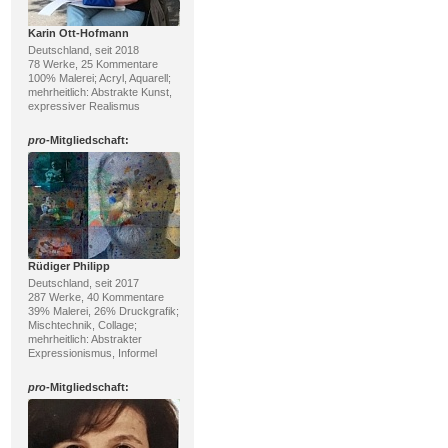
Karin Ott-Hofmann
Deutschland, seit 2018
78 Werke, 25 Kommentare
100% Malerei; Acryl, Aquarell;
mehrheitlich: Abstrakte Kunst,
expressiver Realismus
pro
-Mitgliedschaft:
Rüdiger Philipp
Deutschland, seit 2017
287 Werke, 40 Kommentare
39% Malerei, 26% Druckgrafik;
Mischtechnik, Collage;
mehrheitlich: Abstrakter
Expressionismus, Informel
pro
-Mitgliedschaft: