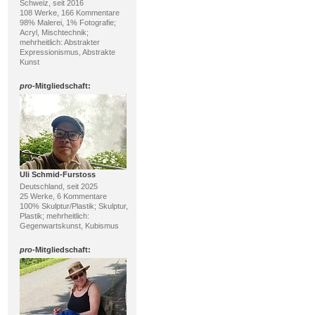
Schweiz, seit 2016
108 Werke, 166 Kommentare
98% Malerei, 1% Fotografie;
Acryl, Mischtechnik;
mehrheitlich: Abstrakter
Expressionismus, Abstrakte
Kunst
pro
-Mitgliedschaft:
Uli Schmid-Furstoss
Deutschland, seit 2025
25 Werke, 6 Kommentare
100% Skulptur/Plastik; Skulptur,
Plastik; mehrheitlich:
Gegenwartskunst, Kubismus
pro
-Mitgliedschaft: