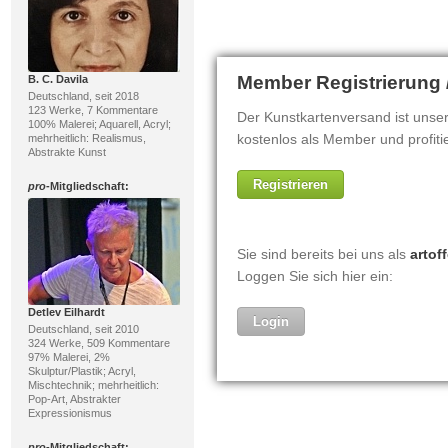
B. C. Davila
Deutschland, seit 2018
123 Werke, 7 Kommentare
100% Malerei; Aquarell, Acryl;
mehrheitlich: Realismus,
Abstrakte Kunst
pro
-Mitgliedschaft:
Detlev Eilhardt
Deutschland, seit 2010
324 Werke, 509 Kommentare
97% Malerei, 2%
Skulptur/Plastik; Acryl,
Mischtechnik; mehrheitlich:
Pop-Art, Abstrakter
Expressionismus
pro
-Mitgliedschaft: