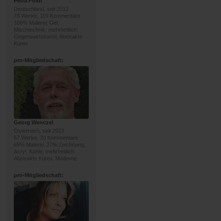
Petra Foidl
Deutschland, seit 2012
78 Werke, 119 Kommentare
100% Malerei; Oel,
Mischtechnik; mehrheitlich:
Gegenwartskunst, Abstrakte
Kunst
pro
-Mitgliedschaft:
Georg Wenczel
Österreich, seit 2023
67 Werke, 20 Kommentare
69% Malerei, 27% Zeichnung;
Acryl, Kohle; mehrheitlich:
Abstrakte Kunst, Moderne
pro
-Mitgliedschaft: