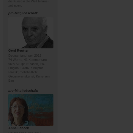
die Kunst in die Welt hinaus-
zutragen.
pro
-Mitgliedschaft:
Gerd Reutter
Deutschland, seit 2012
74 Werke, 41 Kommentare
96% Skulptur/Plastik, 1%
Original-Grafik; Skulptur,
Plastik; mehrheitlich:
Gegenwartskunst, Kunst am
Bau
pro
-Mitgliedschaft:
Anne Fabeck