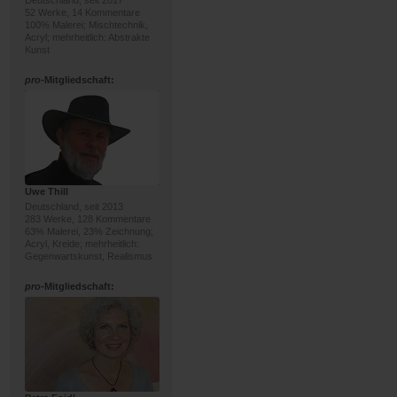
Deutschland, seit 2017
52 Werke, 14 Kommentare
100% Malerei; Mischtechnik,
Acryl; mehrheitlich: Abstrakte
Kunst
pro
-Mitgliedschaft:
Uwe Thill
Deutschland, seit 2013
283 Werke, 128 Kommentare
63% Malerei, 23% Zeichnung;
Acryl, Kreide; mehrheitlich:
Gegenwartskunst, Realismus
pro
-Mitgliedschaft: