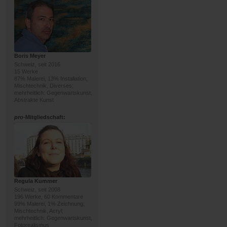
Boris Meyer
Schweiz, seit 2016
15 Werke
87% Malerei, 13% Installation;
Mischtechnik, Diverses;
mehrheitlich: Gegenwartskunst,
Abstrakte Kunst
pro
-Mitgliedschaft:
Regula Kummer
Schweiz, seit 2008
196 Werke, 60 Kommentare
99% Malerei, 1% Zeichnung;
Mischtechnik, Acryl;
mehrheitlich: Gegenwartskunst,
Fotorealismus