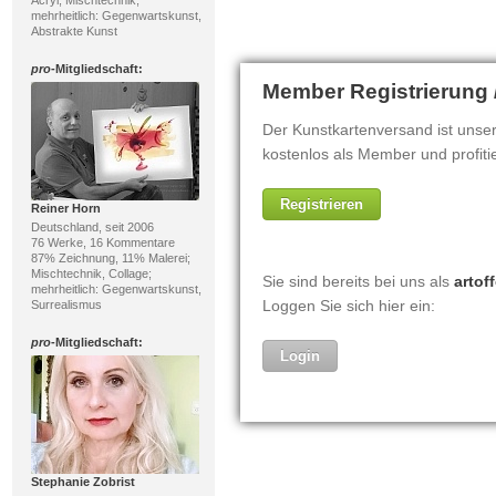
mehrheitlich: Gegenwartskunst,
Abstrakte Kunst
pro
-Mitgliedschaft:
Reiner Horn
Deutschland, seit 2006
76 Werke, 16 Kommentare
87% Zeichnung, 11% Malerei;
Mischtechnik, Collage;
mehrheitlich: Gegenwartskunst,
Surrealismus
pro
-Mitgliedschaft:
Stephanie Zobrist