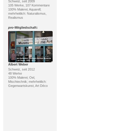
Schweiz, seit 2009
105 Werke, 107 Kommentare
100% Malerei; Aquarell;
mehrheitlich: Naturalismus,
Realismus
pro
-Mitgliedschaft:
Albert Weber
Schweiz, seit 2012
48 Werke
100% Malerei; Oel,
Mischtechnik; mehrheitlich:
Gegenwartskunst, Art Déco