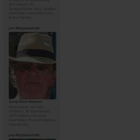
90 Werke, 99 Kommentare
96% Malerei, 4%
Skulptur/Plastik; Acryl, Skulptur;
mehrheitlich: Abstrakte Kunst,
Action Painting
pro
-Mitgliedschaft:
Joerg Peter Hamann
Deutschland, seit 2006
40 Werke, 46 Kommentare
100% Malerei; Oel, Acryl;
mehrheitlich: Postsurrealismus,
Naturalismus
pro
-Mitgliedschaft: