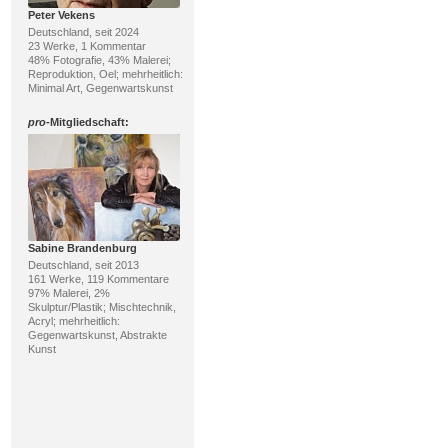
Peter Vekens
Deutschland, seit 2024
23 Werke, 1 Kommentar
48% Fotografie, 43% Malerei;
Reproduktion, Oel; mehrheitlich:
Minimal Art, Gegenwartskunst
pro
-Mitgliedschaft:
Sabine Brandenburg
Deutschland, seit 2013
161 Werke, 119 Kommentare
97% Malerei, 2%
Skulptur/Plastik; Mischtechnik,
Acryl; mehrheitlich:
Gegenwartskunst, Abstrakte
Kunst