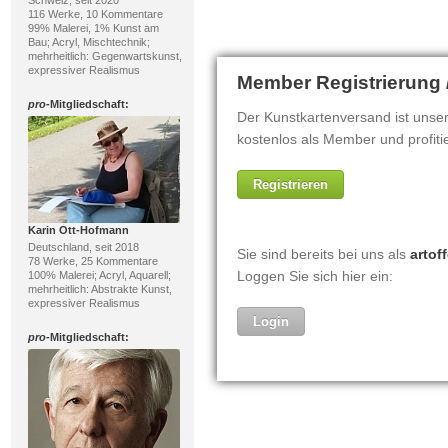
116 Werke, 10 Kommentare
99% Malerei, 1% Kunst am
Bau; Acryl, Mischtechnik;
mehrheitlich: Gegenwartskunst,
expressiver Realismus
pro
-Mitgliedschaft:
Karin Ott-Hofmann
Deutschland, seit 2018
78 Werke, 25 Kommentare
100% Malerei; Acryl, Aquarell;
mehrheitlich: Abstrakte Kunst,
expressiver Realismus
pro
-Mitgliedschaft: