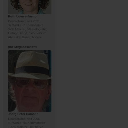
Ruth Loewenkamp
Deutschland, seit 2021
37 Werke, 7 Kommentare
92% Malerei, 5% Fotografie;
Collage, Acryl; mehrheitlich:
Abstrakte Kunst, Andere
pro
-Mitgliedschaft:
Joerg Peter Hamann
Deutschland, seit 2006
40 Werke, 46 Kommentare
100% Malerei; Oel, Acryl;