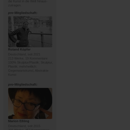
die Kunst in die Welt hinaus-
zutragen.
pro
-Mitgliedschaft:
Roland Köpfer
Deutschland, seit 2021
213 Werke, 19 Kommentare
100% Skulptur/Plastik; Skulptur,
Plastik; mehrheitlich:
Gegenwartskunst, Abstrakte
Kunst
pro
-Mitgliedschaft:
Marion Eßling
Deutschland, seit 2015