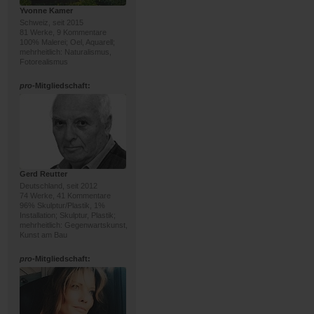
Yvonne Kamer
Schweiz, seit 2015
81 Werke, 9 Kommentare
100% Malerei; Oel, Aquarell;
mehrheitlich: Naturalismus,
Fotorealismus
pro
-Mitgliedschaft:
Gerd Reutter
Deutschland, seit 2012
74 Werke, 41 Kommentare
96% Skulptur/Plastik, 1%
Installation; Skulptur, Plastik;
mehrheitlich: Gegenwartskunst,
Kunst am Bau
pro
-Mitgliedschaft: