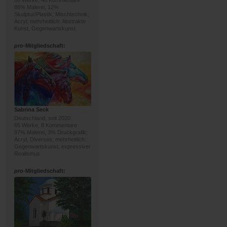
68 Werke, 48 Kommentare
88% Malerei, 12%
Skulptur/Plastik; Mischtechnik,
Acryl; mehrheitlich: Abstrakte
Kunst, Gegenwartskunst
pro
-Mitgliedschaft:
Sabrina Seck
Deutschland, seit 2020
65 Werke, 8 Kommentare
97% Malerei, 3% Druckgrafik;
Acryl, Diverses; mehrheitlich:
Gegenwartskunst, expressiver
Realismus
pro
-Mitgliedschaft: