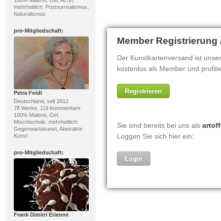
mehrheitlich: Postsurrealismus,
Naturalismus
pro
-Mitgliedschaft:
Petra Foidl
Deutschland, seit 2012
78 Werke, 119 Kommentare
100% Malerei; Oel,
Mischtechnik; mehrheitlich:
Gegenwartskunst, Abstrakte
Kunst
pro
-Mitgliedschaft:
Frank Dimitri Etienne