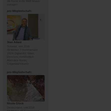
die Kunst in die Welt hinaus-
zutragen.
pro
-Mitgliedschaft:
Stan Adard
Schweiz, seit 2016
30 Werke, 7 Kommentare
100% Digital Art; Video,
Diverses; mehrheitlich:
Abstrakte Kunst,
Gegenwartskunst
pro
-Mitgliedschaft:
Nicole Glück
Deutschland, seit 2018