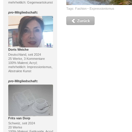
mehrheitlich: Gegenwartskunst
Tags:
Fashion
·
Expressionismus
pro
-Mitgliedschaft:
Zurück
Doris Weiche
Deutschland, seit 2024
25 Werke, 3 Kommentare
100% Malerei; Acryl;
mehrheitlich: Impressionismus,
Abstrakte Kunst
pro
-Mitgliedschaft:
Frits van Dorp
Schweiz, seit 2024
20 Werke
100% Malerei; Fettkreide, Acryl;