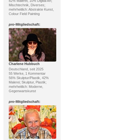
82% Malerei, 10% Digital Art;
Mischtechnik, Diverses;
mehrheitlich: Abstrakte Kunst,
Colour Field Painting
pro
-Mitgliedschaft:
Charlene Hubbuch
Deutschland, seit 2025
55 Werke, 1 Kommentar
56% Skulptur/Plastik, 42%
Malerei; Skulptur, Plastik;
mehrheitlich: Moderne,
Gegenwartskunst
pro
-Mitgliedschaft: