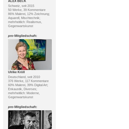
ALEX BECK
Schweiz, seit 2015
50 Werke, 39 Kommentare
86% Malerei, 12% Zeichnung;
Aquarell, Mischtechnik;
mehrheitlich: Realismus,
Gegenwartskunst
pro
-Mitgliedschaft:
Ulrike Kröll
Deutschland, seit 2010
376 Werke, 117 Kommentare
60% Malerei, 39% Digital Art;
Enkaustik, Diverses;
mehrheitlich: Moderne,
Gegenwartskunst
pro
-Mitgliedschaft: