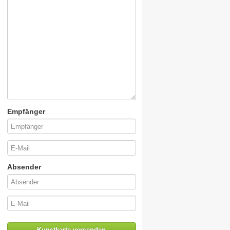
Empfänger
Absender
Kunstkarte versenden