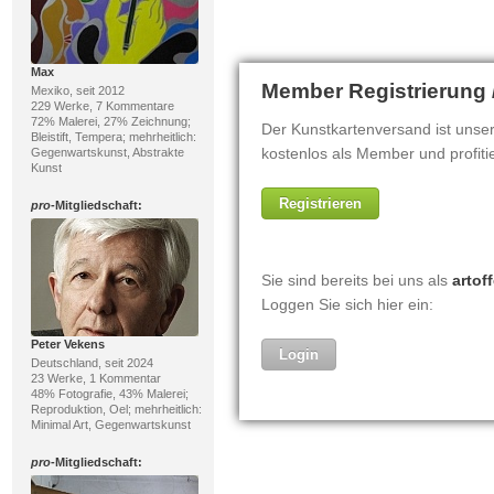
Max
Mexiko, seit 2012
229 Werke, 7 Kommentare
72% Malerei, 27% Zeichnung;
Bleistift, Tempera; mehrheitlich:
Gegenwartskunst, Abstrakte
Kunst
pro
-Mitgliedschaft:
Peter Vekens
Deutschland, seit 2024
23 Werke, 1 Kommentar
48% Fotografie, 43% Malerei;
Reproduktion, Oel; mehrheitlich:
Minimal Art, Gegenwartskunst
pro
-Mitgliedschaft: