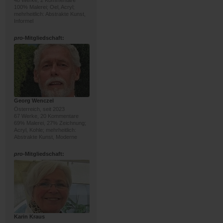
48 Werke, 2 Kommentare
100% Malerei; Oel, Acryl;
mehrheitlich: Abstrakte Kunst,
Informel
pro
-Mitgliedschaft:
Georg Wenczel
Österreich, seit 2023
67 Werke, 20 Kommentare
69% Malerei, 27% Zeichnung;
Acryl, Kohle; mehrheitlich:
Abstrakte Kunst, Moderne
pro
-Mitgliedschaft:
Karin Kraus