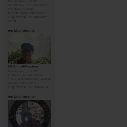
Deutschland, seit 2018
371 Werke, 577 Kommentare
99% Malerei; Acryl,
Mischtechnik; mehrheitlich:
Gegenwartskunst, Abstrakte
Kunst
pro
-Mitgliedschaft:
Uli Schmid-Furstoss
Deutschland, seit 2025
25 Werke, 6 Kommentare
100% Skulptur/Plastik; Skulptur,
Plastik; mehrheitlich:
Gegenwartskunst, Kubismus
pro
-Mitgliedschaft: