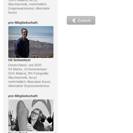
100% Malerei; Acryl,
Mischtechnik; mehrheitlich:
Gegenwartskunst, Abstrakte
Kunst
Zurück
pro
-Mitgliedschaft:
Uli Schweitzer
Deutschland, seit 2020
54 Werke, 14 Kommentare
91% Malerei, 9% Fotografie;
Mischtechnik, Acryl;
mehrheitlich: Abstrakte Kunst,
Abstrakter Expressionismus
pro
-Mitgliedschaft: