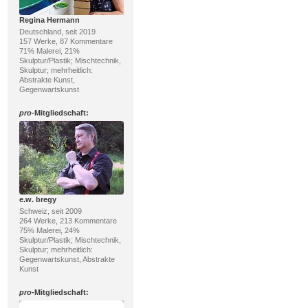
Regina Hermann
Deutschland, seit 2019
157 Werke, 87 Kommentare
71% Malerei, 21%
Skulptur/Plastik; Mischtechnik,
Skulptur; mehrheitlich:
Abstrakte Kunst,
Gegenwartskunst
pro
-Mitgliedschaft:
e.w. bregy
Schweiz, seit 2009
264 Werke, 213 Kommentare
75% Malerei, 24%
Skulptur/Plastik; Mischtechnik,
Skulptur; mehrheitlich:
Gegenwartskunst, Abstrakte
Kunst
pro
-Mitgliedschaft: