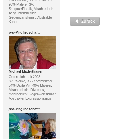
1241 Werke, 333 Kommentare
96% Malerei, 3%
Skulptur/Plastik; Mischtechnik,
Acryl; mehrheitlich:
Gegenwartskunst, Abstrakte
Zurück
Kunst
pro
-Mitgliedschaft:
Michael Maderthaner
Österreich, seit 2008
829 Werke, 356 Kommentare
54% Digital Art, 40% Malerei;
Mischtechnik, Diverses;
mehrheitlich: Gegenwartskunst,
Abstrakter Expressionismus
pro
-Mitgliedschaft: