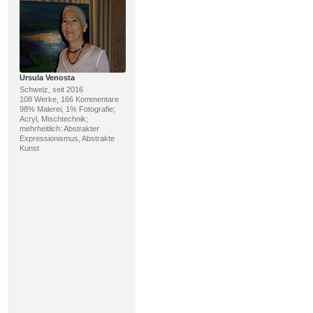
Ursula Venosta
Schweiz, seit 2016
108 Werke, 166 Kommentare
98% Malerei, 1% Fotografie;
Acryl, Mischtechnik;
mehrheitlich: Abstrakter
Expressionismus, Abstrakte
Kunst