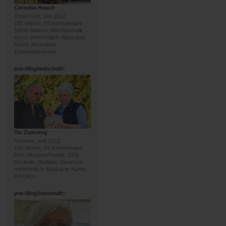
Cornelia Hauch
Österreich, seit 2012
181 Werke, 58 Kommentare
100% Malerei; Mischtechnik,
Acryl; mehrheitlich: Abstrakte
Kunst, Abstrakter
Expressionismus
pro
-Mitgliedschaft:
Vic Zumsteg
Schweiz, seit 2012
158 Werke, 59 Kommentare
66% Skulptur/Plastik, 31%
Keramik; Skulptur, Diverses;
mehrheitlich: Abstrakte Kunst,
Art Déco
pro
-Mitgliedschaft: