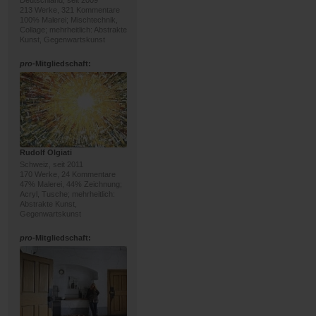
Deutschland, seit 2009
213 Werke, 321 Kommentare
100% Malerei; Mischtechnik,
Collage; mehrheitlich: Abstrakte
Kunst, Gegenwartskunst
pro
-Mitgliedschaft:
Rudolf Olgiati
Schweiz, seit 2011
170 Werke, 24 Kommentare
47% Malerei, 44% Zeichnung;
Acryl, Tusche; mehrheitlich:
Abstrakte Kunst,
Gegenwartskunst
pro
-Mitgliedschaft: