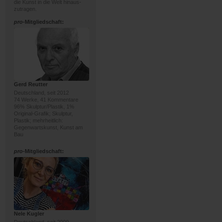
die Kunst in die Welt hinaus-
zutragen.
pro
-Mitgliedschaft:
Gerd Reutter
Deutschland, seit 2012
74 Werke, 41 Kommentare
96% Skulptur/Plastik, 1%
Original-Grafik; Skulptur,
Plastik; mehrheitlich:
Gegenwartskunst, Kunst am
Bau
pro
-Mitgliedschaft:
Nele Kugler