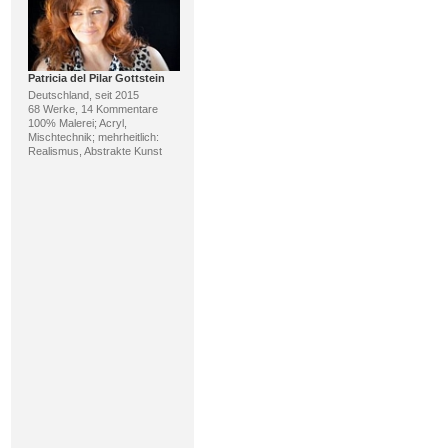
Patricia del Pilar Gottstein
Deutschland, seit 2015
68 Werke, 14 Kommentare
100% Malerei; Acryl,
Mischtechnik; mehrheitlich:
Realismus, Abstrakte Kunst