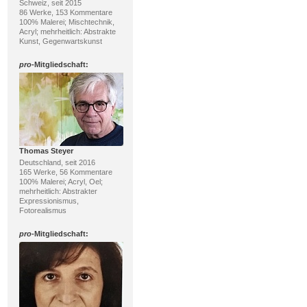
Schweiz, seit 2015
86 Werke, 153 Kommentare
100% Malerei; Mischtechnik,
Acryl; mehrheitlich: Abstrakte
Kunst, Gegenwartskunst
pro
-Mitgliedschaft:
Thomas Steyer
Deutschland, seit 2016
165 Werke, 56 Kommentare
100% Malerei; Acryl, Oel;
mehrheitlich: Abstrakter
Expressionismus,
Fotorealismus
pro
-Mitgliedschaft: