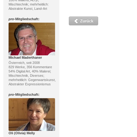
100% Malerei; Acryl,
Mischtechnik; mehrheitlich:
Abstrakte Kunst, Land-Art
pro
-Mitgliedschaft:
Zurück
Michael Maderthaner
Österreich, seit 2008
829 Werke, 356 Kommentare
54% Digital Art, 40% Malerei;
Mischtechnik, Diverses;
mehrheitlich: Gegenwartskunst,
Abstrakter Expressionismus
pro
-Mitgliedschaft:
Oli (Olivia) Melly