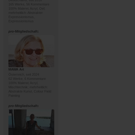
Deutschland, seit 2016
165 Werke, 56 Kommentare
100% Malerei; Acryl, Oel;
mehrheitlich: Abstrakter
Expressionismus,
Expressionismus
pro
-Mitgliedschaft:
MAWA Art
Österreich, seit 2024
62 Werke, 6 Kommentare
100% Malerei; Acryl,
Mischtechnik; mehrheitlich:
Abstrakte Kunst, Colour Field
Painting
pro
-Mitgliedschaft: