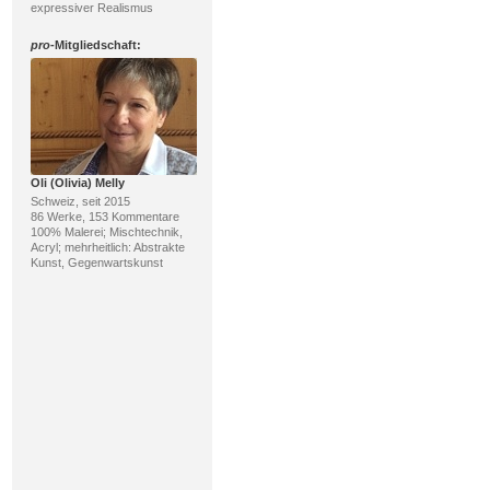
expressiver Realismus
pro
-Mitgliedschaft:
Oli (Olivia) Melly
Schweiz, seit 2015
86 Werke, 153 Kommentare
100% Malerei; Mischtechnik,
Acryl; mehrheitlich: Abstrakte
Kunst, Gegenwartskunst