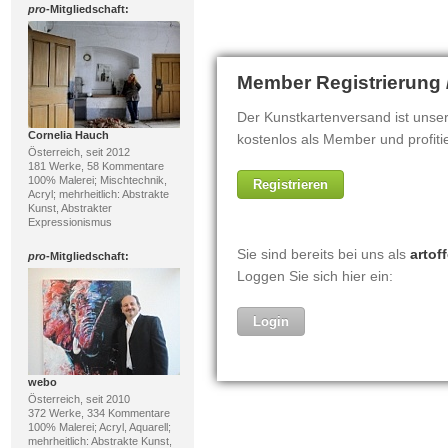
pro
-Mitgliedschaft:
Cornelia Hauch
Österreich, seit 2012
181 Werke, 58 Kommentare
100% Malerei; Mischtechnik,
Acryl; mehrheitlich: Abstrakte
Kunst, Abstrakter
Expressionismus
pro
-Mitgliedschaft:
webo
Österreich, seit 2010
372 Werke, 334 Kommentare
100% Malerei; Acryl, Aquarell;
mehrheitlich: Abstrakte Kunst,