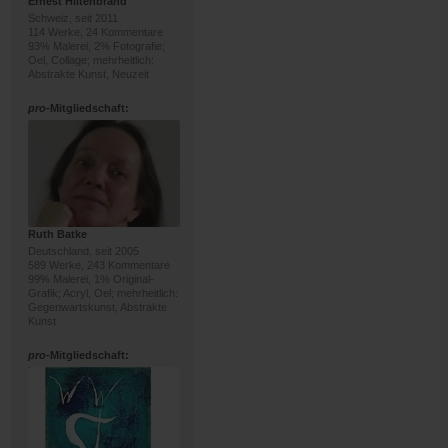
Ernest Hiltenbrand
Schweiz, seit 2011
114 Werke, 24 Kommentare
93% Malerei, 2% Fotografie;
Oel, Collage; mehrheitlich:
Abstrakte Kunst, Neuzeit
pro
-Mitgliedschaft:
Ruth Batke
Deutschland, seit 2005
589 Werke, 243 Kommentare
99% Malerei, 1% Original-
Grafik; Acryl, Oel; mehrheitlich:
Gegenwartskunst, Abstrakte
Kunst
pro
-Mitgliedschaft: