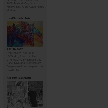
22 Werke, 11 Kommentare
100% Malerei; Oel, Acryl;
mehrheitlich: Gegenwartskunst,
Moderne
pro
-Mitgliedschaft:
Sabrina Seck
Deutschland, seit 2020
65 Werke, 8 Kommentare
97% Malerei, 3% Druckgrafik;
Acryl, Diverses; mehrheitlich:
Gegenwartskunst, expressiver
Realismus
pro
-Mitgliedschaft: