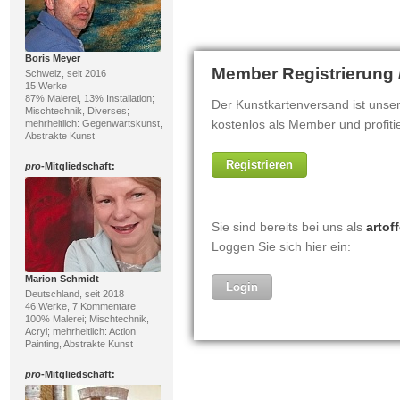
Boris Meyer
Schweiz, seit 2016
15 Werke
87% Malerei, 13% Installation;
Mischtechnik, Diverses;
mehrheitlich: Gegenwartskunst,
Abstrakte Kunst
pro
-Mitgliedschaft:
Marion Schmidt
Deutschland, seit 2018
46 Werke, 7 Kommentare
100% Malerei; Mischtechnik,
Acryl; mehrheitlich: Action
Painting, Abstrakte Kunst
pro
-Mitgliedschaft: