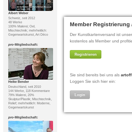
Albert Weber
Schweiz, seit 2012
48 Werke
100% Malerei; Oel,
Mischtechnik; mehrheitlich:
Gegenwartskunst, Art Déco
pro
-Mitgliedschaft:
Heike Bender
Deutschland, seit 2010
144 Werke, 118 Kommentare
79% Malerei, 20%
Skulptur/Plastik; Mischtechnik,
Relief; mehrheitlich: Moderne,
Gegenwartskunst
pro
-Mitgliedschaft: