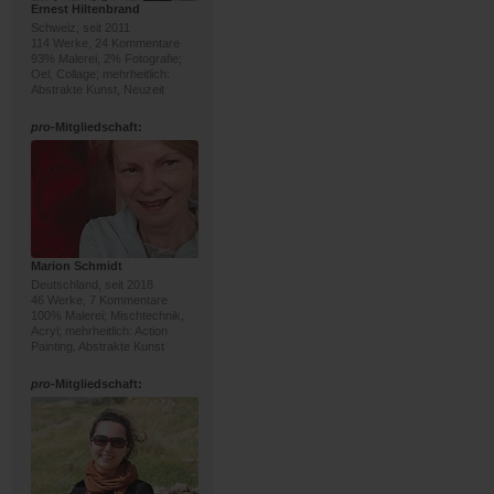
Ernest Hiltenbrand
Schweiz, seit 2011
114 Werke, 24 Kommentare
93% Malerei, 2% Fotografie;
Oel, Collage; mehrheitlich:
Abstrakte Kunst, Neuzeit
pro
-Mitgliedschaft:
Marion Schmidt
Deutschland, seit 2018
46 Werke, 7 Kommentare
100% Malerei; Mischtechnik,
Acryl; mehrheitlich: Action
Painting, Abstrakte Kunst
pro
-Mitgliedschaft: