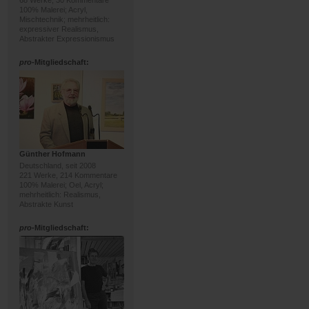
68 Werke, 30 Kommentare
100% Malerei; Acryl,
Mischtechnik; mehrheitlich:
expressiver Realismus,
Abstrakter Expressionismus
pro
-Mitgliedschaft:
Günther Hofmann
Deutschland, seit 2008
221 Werke, 214 Kommentare
100% Malerei; Oel, Acryl;
mehrheitlich: Realismus,
Abstrakte Kunst
pro
-Mitgliedschaft: