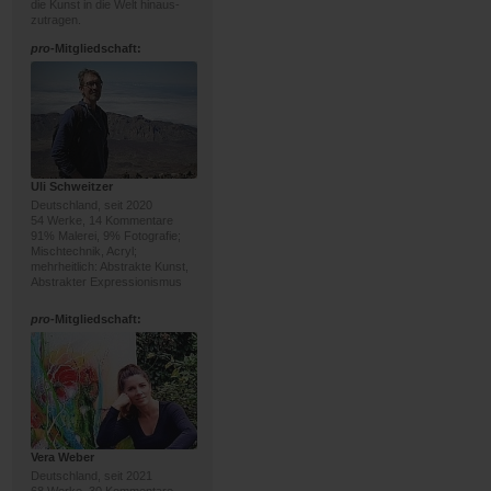
die Kunst in die Welt hinaus-
zutragen.
pro
-Mitgliedschaft:
Uli Schweitzer
Deutschland, seit 2020
54 Werke, 14 Kommentare
91% Malerei, 9% Fotografie;
Mischtechnik, Acryl;
mehrheitlich: Abstrakte Kunst,
Abstrakter Expressionismus
pro
-Mitgliedschaft:
Vera Weber
Deutschland, seit 2021