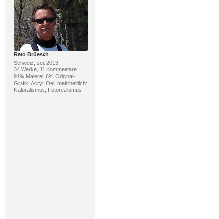
Reto Brüesch
Schweiz, seit 2013
34 Werke, 11 Kommentare
91% Malerei, 6% Original-
Grafik; Acryl, Oel; mehrheitlich:
Naturalismus, Fotorealismus