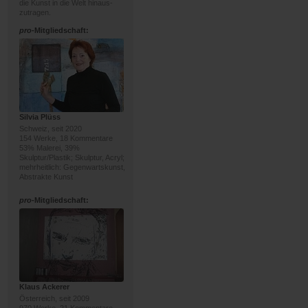
die Kunst in die Welt hinaus-
zutragen.
pro
-Mitgliedschaft:
Silvia Plüss
Schweiz, seit 2020
154 Werke, 18 Kommentare
53% Malerei, 39%
Skulptur/Plastik; Skulptur, Acryl;
mehrheitlich: Gegenwartskunst,
Abstrakte Kunst
pro
-Mitgliedschaft:
Klaus Ackerer
Österreich, seit 2009