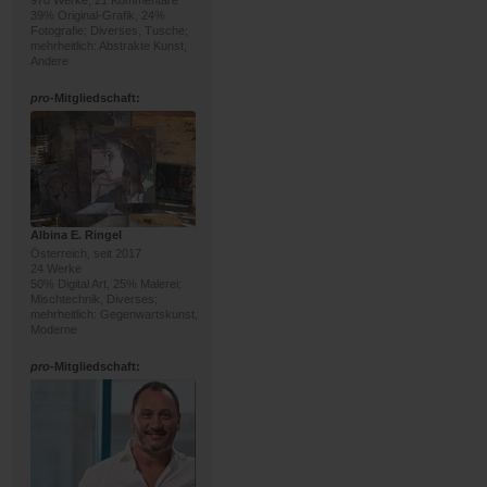
970 Werke, 21 Kommentare
39% Original-Grafik, 24%
Fotografie; Diverses, Tusche;
mehrheitlich: Abstrakte Kunst,
Andere
pro
-Mitgliedschaft:
Albina E. Ringel
Österreich, seit 2017
24 Werke
50% Digital Art, 25% Malerei;
Mischtechnik, Diverses;
mehrheitlich: Gegenwartskunst,
Moderne
pro
-Mitgliedschaft: