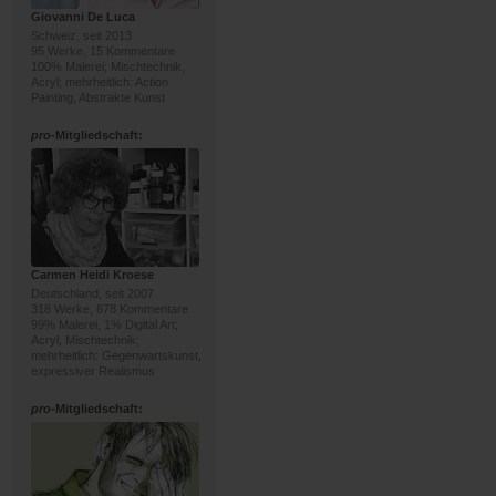
Giovanni De Luca
Schweiz, seit 2013
95 Werke, 15 Kommentare
100% Malerei; Mischtechnik,
Acryl; mehrheitlich: Action
Painting, Abstrakte Kunst
pro
-Mitgliedschaft:
Carmen Heidi Kroese
Deutschland, seit 2007
318 Werke, 678 Kommentare
99% Malerei, 1% Digital Art;
Acryl, Mischtechnik;
mehrheitlich: Gegenwartskunst,
expressiver Realismus
pro
-Mitgliedschaft: