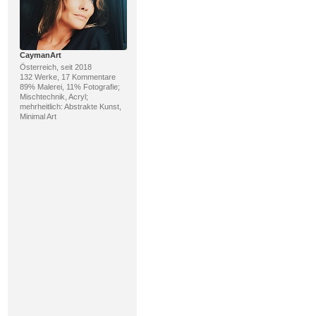
CaymanArt
Österreich, seit 2018
132 Werke, 17 Kommentare
89% Malerei, 11% Fotografie;
Mischtechnik, Acryl;
mehrheitlich: Abstrakte Kunst,
Minimal Art