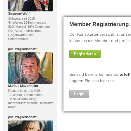
Susanne Wolf
Schweiz, seit 2015
44 Werke, 12 Kommentare
82% Malerei, 16% Zeichnung;
Oel, Acryl; mehrheitlich:
Gegenwartskunst,
Fotorealismus
pro
-Mitgliedschaft:
Markus Mitzenheim
Deutschland, seit 2026
17 Werke, 1 Kommentar
100% Malerei; Acryl;
mehrheitlich: Informel, Abstrakte
Kunst
pro
-Mitgliedschaft: