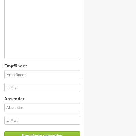
Empfänger
Absender
Kunstkarte versenden