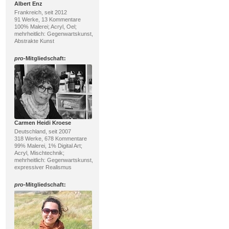
Albert Enz
Frankreich, seit 2012
91 Werke, 13 Kommentare
100% Malerei; Acryl, Oel;
mehrheitlich: Gegenwartskunst,
Abstrakte Kunst
pro
-Mitgliedschaft:
Carmen Heidi Kroese
Deutschland, seit 2007
318 Werke, 678 Kommentare
99% Malerei, 1% Digital Art;
Acryl, Mischtechnik;
mehrheitlich: Gegenwartskunst,
expressiver Realismus
pro
-Mitgliedschaft: