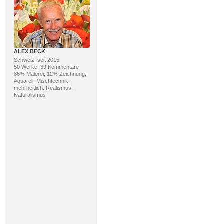
ALEX BECK
Schweiz, seit 2015
50 Werke, 39 Kommentare
86% Malerei, 12% Zeichnung;
Aquarell, Mischtechnik;
mehrheitlich: Realismus,
Naturalismus