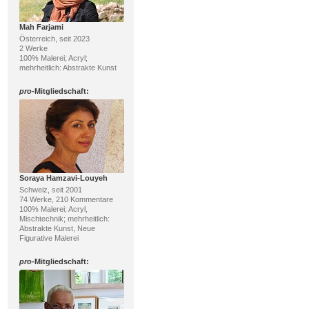
Mah Farjami
Österreich, seit 2023
2 Werke
100% Malerei; Acryl;
mehrheitlich: Abstrakte Kunst
pro
-Mitgliedschaft:
Soraya Hamzavi-Louyeh
Schweiz, seit 2001
74 Werke, 210 Kommentare
100% Malerei; Acryl,
Mischtechnik; mehrheitlich:
Abstrakte Kunst, Neue
Figurative Malerei
pro
-Mitgliedschaft: