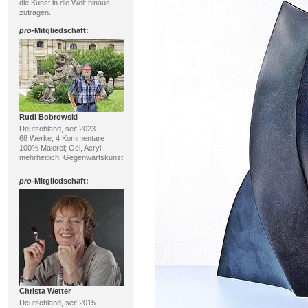
die Kunst in die Welt hinaus-
zutragen.
pro
-Mitgliedschaft:
Rudi Bobrowski
Deutschland, seit 2023
68 Werke, 4 Kommentare
100% Malerei; Oel, Acryl;
mehrheitlich: Gegenwartskunst
pro
-Mitgliedschaft:
Christa Wetter
Deutschland, seit 2015