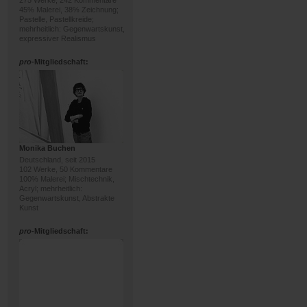
275 Werke, 242 Kommentare
45% Malerei, 38% Zeichnung;
Pastelle, Pastellkreide;
mehrheitlich: Gegenwartskunst,
expressiver Realismus
pro
-Mitgliedschaft:
Monika Buchen
Deutschland, seit 2015
102 Werke, 50 Kommentare
100% Malerei; Mischtechnik,
Acryl; mehrheitlich:
Gegenwartskunst, Abstrakte
Kunst
pro
-Mitgliedschaft: