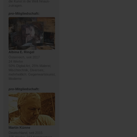
die Kunst in die Welt hinaus-
zutragen.
pro
-Mitgliedschaft:
Albina E. Ringel
Österreich, seit 2017
24 Werke
50% Digital Art, 25% Malerei;
Mischtechnik, Diverses;
mehrheitlich: Gegenwartskunst,
Moderne
pro
-Mitgliedschaft:
Martin Künne
Deutschland, seit 2015