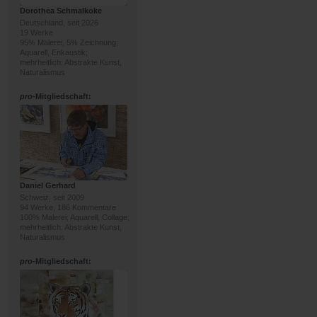
Dorothea Schmalkoke
Deutschland, seit 2026
19 Werke
95% Malerei, 5% Zeichnung;
Aquarell, Enkaustik;
mehrheitlich: Abstrakte Kunst,
Naturalismus
pro
-Mitgliedschaft:
Daniel Gerhard
Schweiz, seit 2009
94 Werke, 186 Kommentare
100% Malerei; Aquarell, Collage;
mehrheitlich: Abstrakte Kunst,
Naturalismus
pro
-Mitgliedschaft: