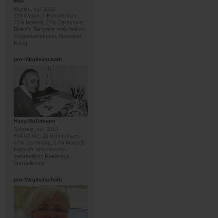
Max
Mexiko, seit 2012
229 Werke, 7 Kommentare
72% Malerei, 27% Zeichnung;
Bleistift, Tempera; mehrheitlich:
Gegenwartskunst, Abstrakte
Kunst
pro
-Mitgliedschaft:
Hans Rüttimann
Schweiz, seit 2013
594 Werke, 20 Kommentare
57% Zeichnung, 27% Malerei;
Farbstift, Mischtechnik;
mehrheitlich: Realismus,
Surrealismus
pro
-Mitgliedschaft: