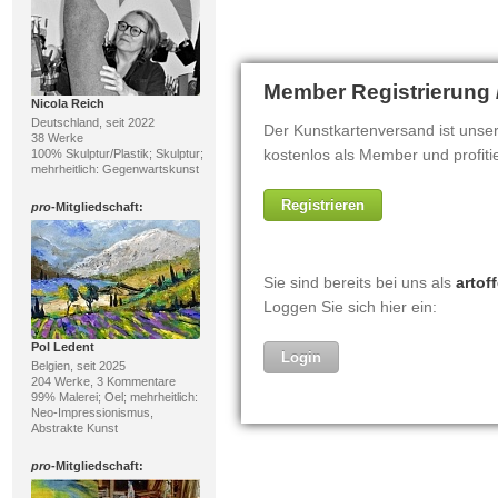
Nicola Reich
Deutschland, seit 2022
38 Werke
100% Skulptur/Plastik; Skulptur;
mehrheitlich: Gegenwartskunst
pro
-Mitgliedschaft:
Pol Ledent
Belgien, seit 2025
204 Werke, 3 Kommentare
99% Malerei; Oel; mehrheitlich:
Neo-Impressionismus,
Abstrakte Kunst
pro
-Mitgliedschaft: