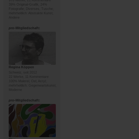
970 Werke, 21 Kommentare
39% Original-Grafik, 24%
Fotografie; Diverses, Tusche;
mehrheitlich: Abstrakte Kunst,
Andere
pro
-Mitgliedschaft:
Regina Köppen
Schweiz, seit 2012
22 Werke, 11 Kommentare
100% Malerei; Oel, Acryl;
mehrheitlich: Gegenwartskunst,
Moderne
pro
-Mitgliedschaft: