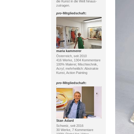
die Kunst in die Welt hinaus-
zutragen.
pro
-Mitgliedschaft:
maria kammerer
Österreich, seit 2010
416 Werke, 1304 Kommentare
100% Malerei; Mischtechnik,
Acryl; mehrheitlich: Abstrakte
Kunst, Action Painting
pro
-Mitgliedschaft:
Stan Adard
Schweiz, seit 2016
30 Werke, 7 Kommentare