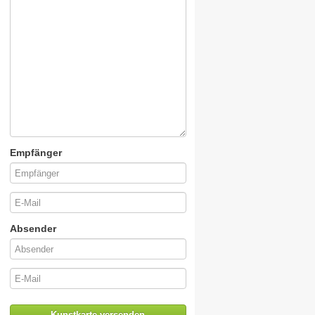
Empfänger
Absender
Kunstkarte versenden