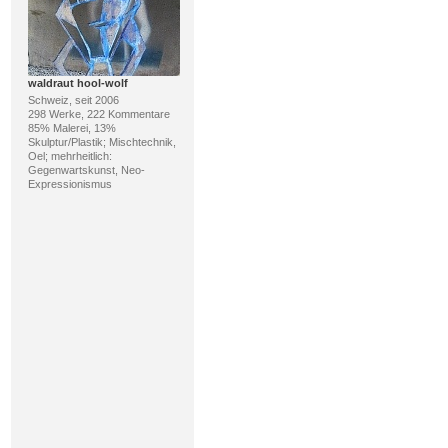
waldraut hool-wolf
Schweiz, seit 2006
298 Werke, 222 Kommentare
85% Malerei, 13%
Skulptur/Plastik; Mischtechnik,
Oel; mehrheitlich:
Gegenwartskunst, Neo-
Expressionismus