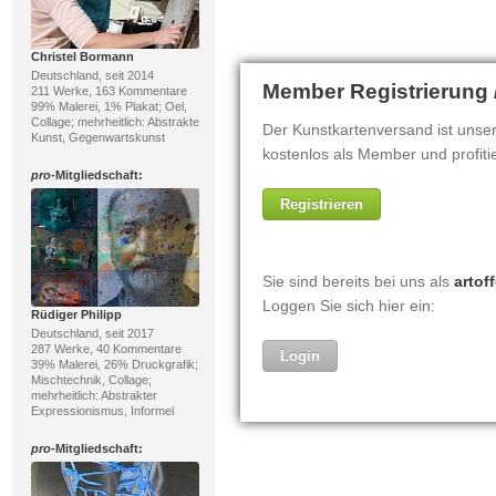
Christel Bormann
Deutschland, seit 2014
211 Werke, 163 Kommentare
99% Malerei, 1% Plakat; Oel,
Collage; mehrheitlich: Abstrakte
Kunst, Gegenwartskunst
pro
-Mitgliedschaft:
Rüdiger Philipp
Deutschland, seit 2017
287 Werke, 40 Kommentare
39% Malerei, 26% Druckgrafik;
Mischtechnik, Collage;
mehrheitlich: Abstrakter
Expressionismus, Informel
pro
-Mitgliedschaft: