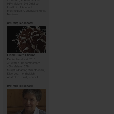
22 Werke, 11 Kommentare
91% Malerei, 9% Original-
Grafik; Oel, Aquarell;
mehrheitlich: Gegenwartskunst,
Moderne
pro
-Mitgliedschaft:
Frank Dimitri Etienne
Deutschland, seit 2010
33 Werke, 19 Kommentare
45% Malerei, 27%
Skulptur/Plastik; Mischtechnik,
Diverses; mehrheitlich:
Abstrakte Kunst, Neuzeit
pro
-Mitgliedschaft: