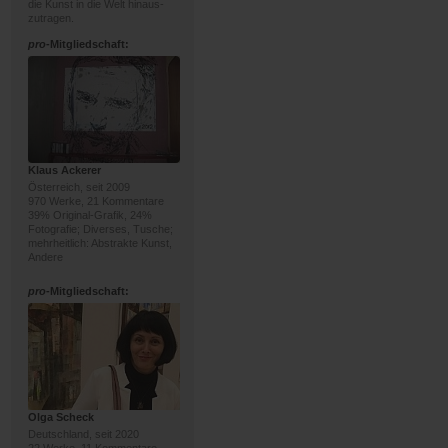
die Kunst in die Welt hinaus-
zutragen.
pro
-Mitgliedschaft:
Klaus Ackerer
Österreich, seit 2009
970 Werke, 21 Kommentare
39% Original-Grafik, 24%
Fotografie; Diverses, Tusche;
mehrheitlich: Abstrakte Kunst,
Andere
pro
-Mitgliedschaft:
Olga Scheck
Deutschland, seit 2020