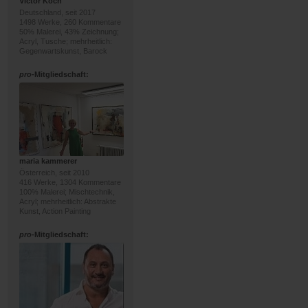
Victor Koch
Deutschland, seit 2017
1498 Werke, 260 Kommentare
50% Malerei, 43% Zeichnung;
Acryl, Tusche; mehrheitlich:
Gegenwartskunst, Barock
pro
-Mitgliedschaft:
maria kammerer
Österreich, seit 2010
416 Werke, 1304 Kommentare
100% Malerei; Mischtechnik,
Acryl; mehrheitlich: Abstrakte
Kunst, Action Painting
pro
-Mitgliedschaft: