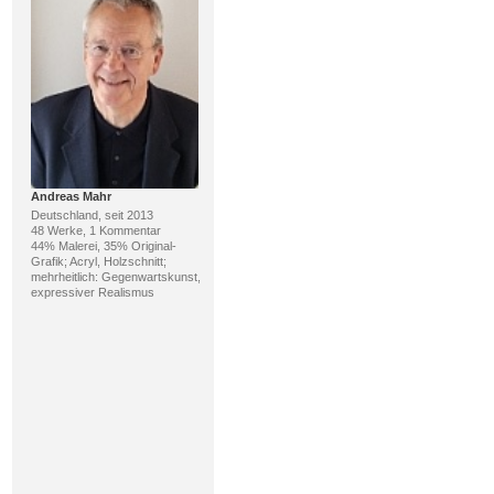
Andreas Mahr
Deutschland, seit 2013
48 Werke, 1 Kommentar
44% Malerei, 35% Original-
Grafik; Acryl, Holzschnitt;
mehrheitlich: Gegenwartskunst,
expressiver Realismus