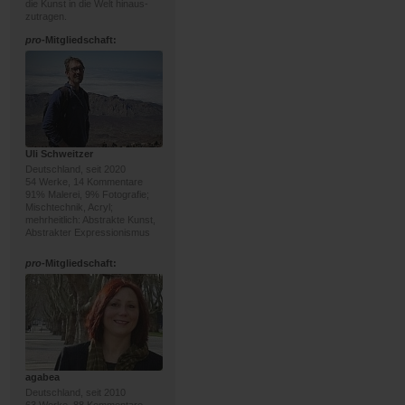
die Kunst in die Welt hinaus-
zutragen.
pro
-Mitgliedschaft:
Uli Schweitzer
Deutschland, seit 2020
54 Werke, 14 Kommentare
91% Malerei, 9% Fotografie;
Mischtechnik, Acryl;
mehrheitlich: Abstrakte Kunst,
Abstrakter Expressionismus
pro
-Mitgliedschaft:
agabea
Deutschland, seit 2010