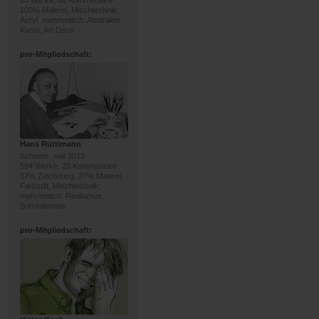
63 Werke, 88 Kommentare
100% Malerei; Mischtechnik,
Acryl; mehrheitlich: Abstrakte
Kunst, Art Déco
pro
-Mitgliedschaft:
Hans Rüttimann
Schweiz, seit 2013
594 Werke, 20 Kommentare
57% Zeichnung, 27% Malerei;
Farbstift, Mischtechnik;
mehrheitlich: Realismus,
Surrealismus
pro
-Mitgliedschaft: