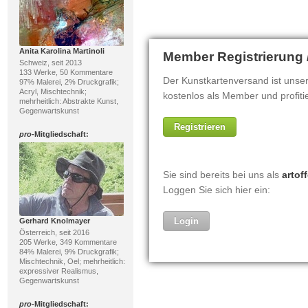
Anita Karolina Martinoli
Schweiz, seit 2013
133 Werke, 50 Kommentare
97% Malerei, 2% Druckgrafik;
Acryl, Mischtechnik;
mehrheitlich: Abstrakte Kunst,
Gegenwartskunst
pro
-Mitgliedschaft:
Gerhard Knolmayer
Österreich, seit 2016
205 Werke, 349 Kommentare
84% Malerei, 9% Druckgrafik;
Mischtechnik, Oel; mehrheitlich:
expressiver Realismus,
Gegenwartskunst
pro
-Mitgliedschaft: