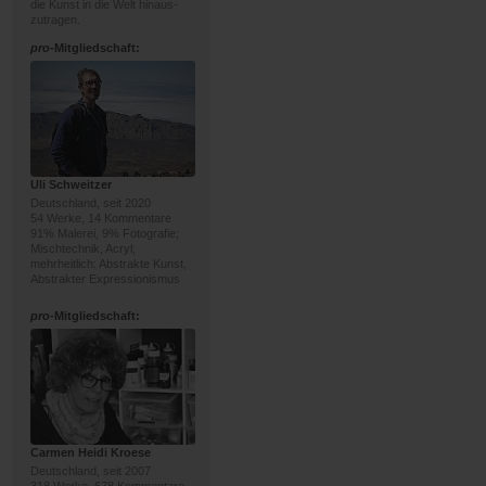
die Kunst in die Welt hinaus-
zutragen.
pro
-Mitgliedschaft:
Uli Schweitzer
Deutschland, seit 2020
54 Werke, 14 Kommentare
91% Malerei, 9% Fotografie;
Mischtechnik, Acryl;
mehrheitlich: Abstrakte Kunst,
Abstrakter Expressionismus
pro
-Mitgliedschaft:
Carmen Heidi Kroese
Deutschland, seit 2007