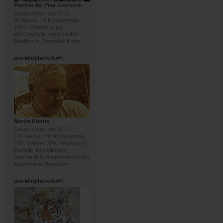
Patricia del Pilar Gottstein
Deutschland, seit 2015
68 Werke, 14 Kommentare
100% Malerei; Acryl,
Mischtechnik; mehrheitlich:
Realismus, Abstrakte Kunst
pro
-Mitgliedschaft:
Martin Künne
Deutschland, seit 2015
275 Werke, 242 Kommentare
45% Malerei, 38% Zeichnung;
Pastelle, Pastellkreide;
mehrheitlich: Gegenwartskunst,
expressiver Realismus
pro
-Mitgliedschaft: