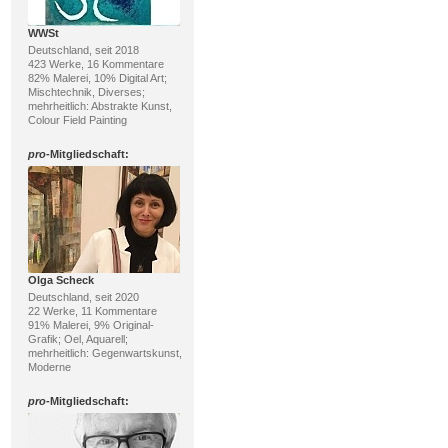
WWSt
Deutschland, seit 2018
423 Werke, 16 Kommentare
82% Malerei, 10% Digital Art;
Mischtechnik, Diverses;
mehrheitlich: Abstrakte Kunst,
Colour Field Painting
pro
-Mitgliedschaft:
Olga Scheck
Deutschland, seit 2020
22 Werke, 11 Kommentare
91% Malerei, 9% Original-
Grafik; Oel, Aquarell;
mehrheitlich: Gegenwartskunst,
Moderne
pro
-Mitgliedschaft: