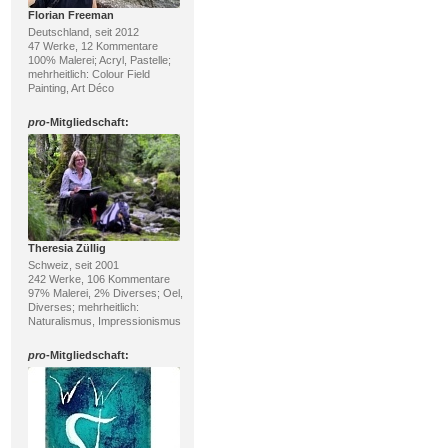
Florian Freeman
Deutschland, seit 2012
47 Werke, 12 Kommentare
100% Malerei; Acryl, Pastelle;
mehrheitlich: Colour Field
Painting, Art Déco
pro
-Mitgliedschaft:
Theresia Züllig
Schweiz, seit 2001
242 Werke, 106 Kommentare
97% Malerei, 2% Diverses; Oel,
Diverses; mehrheitlich:
Naturalismus, Impressionismus
pro
-Mitgliedschaft: