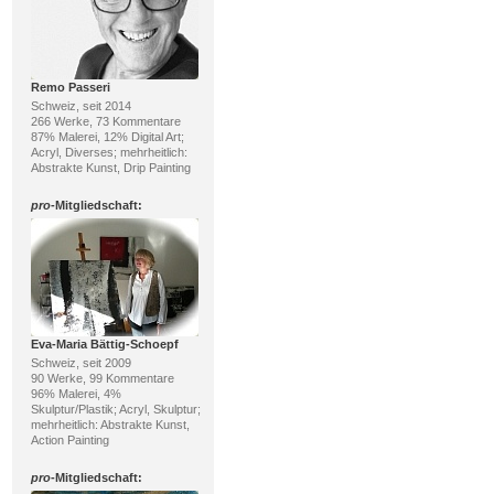
Remo Passeri
Schweiz, seit 2014
266 Werke, 73 Kommentare
87% Malerei, 12% Digital Art;
Acryl, Diverses; mehrheitlich:
Abstrakte Kunst, Drip Painting
pro
-Mitgliedschaft:
Eva-Maria Bättig-Schoepf
Schweiz, seit 2009
90 Werke, 99 Kommentare
96% Malerei, 4%
Skulptur/Plastik; Acryl, Skulptur;
mehrheitlich: Abstrakte Kunst,
Action Painting
pro
-Mitgliedschaft: