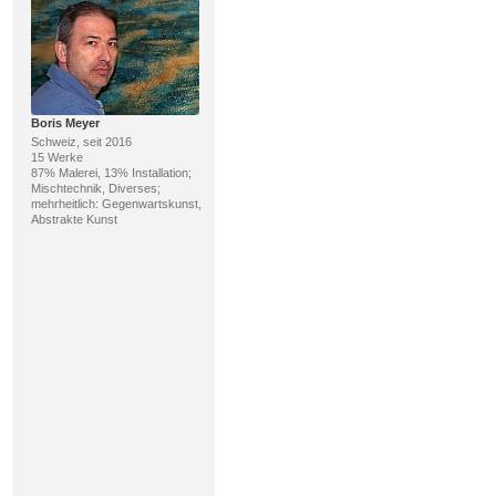
Boris Meyer
Schweiz, seit 2016
15 Werke
87% Malerei, 13% Installation;
Mischtechnik, Diverses;
mehrheitlich: Gegenwartskunst,
Abstrakte Kunst